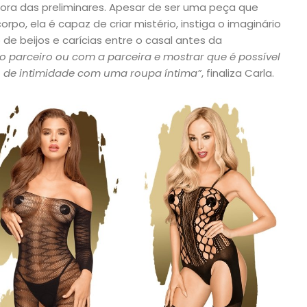
hora das preliminares. Apesar de ser uma peça que
orpo, ela é capaz de criar mistério, instiga o imaginário
e beijos e carícias entre o casal antes da
 o parceiro ou com a parceira e mostrar que é possível
 de intimidade com uma roupa íntima”
, finaliza Carla.