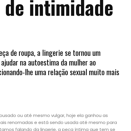
de intimidade
ça de roupa, a lingerie se tornou um
 ajudar na autoestima da mulher ao
rcionando-lhe uma relação sexual muito mais
 ousado ou até mesmo vulgar, hoje ela ganhou as
onais renomadas e está sendo usada até mesmo para
stamos falando da lingerie, a peça íntima que tem se