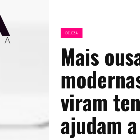
BELEZA
Mais ous
modernas
viram te
ajudam a