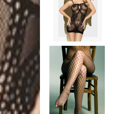
Qualidade
de
Vida
Sexualidade
Variedades
Buscar