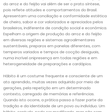
do arroz e do feijão vai além de ser o prato síntese,
pois reflete atitudes e comportamentos do Brasil.
Apresentam uma conciliação e conformidade estética
de cheiro, sabor e cor valorizados e apreciados pelos
brasileiros, indiferente de condição social e econômica.
Espelham a origem de produção do arroz e do feijão
em diversas regiões e sistemas agroalimentares
sustentáveis, preparos em panelas diferentes, com
temperos variados e tempos de cocção desiguais,
numa incrível onipresença em todas regiões e em
heterogeneidade de preparações e cardápios.
Hábito é um costume frequente e consciente de um
ato aprendido, muitas vezes adquirido por meio de
gerações, pela repetição em um determinado
contexto, carregado de memórias e referências.
Quando isto ocorre, a prática passa a fazer parte da
tradição e da identidade de um povo ou indivíduo. Um
hábito, contudo, pode ser modificado, mas não sem