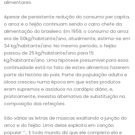
alimentares.
Apesar de persistente redução do consumo per capita,
o arroz e o feijão continuam sendo o carro chefe da
alimentação do brasileiro. Em 1959, o consumo do arroz
era de 50kg/habitante/ano, atualmente, estima-se em
34 kg/habitante/ano. No mesmo período, o feijão
passou de 25 kg/habitante/ano para 15
kg/habitante/ano. Uma hipótese presumível para essa
continuidade está no fato de estes alimentos fazerem
parte da história do país. Parte da população adulta e
idosa cresceu numa época em que estes produtos
eram supremos e assíduos no cardápio diário, e,
praticamente, inexistia alternativa de substituição na
composição das refeições.
São várias as letras de músicas exaltando a junção do
arroz e do feijão. Uma delas explicita em canção
popular: “… E todo mundo diz que ele completa ela e