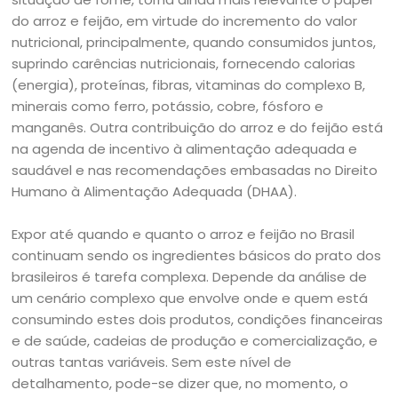
do arroz e feijão, em virtude do incremento do valor
nutricional, principalmente, quando consumidos juntos,
suprindo carências nutricionais, fornecendo calorias
(energia), proteínas, fibras, vitaminas do complexo B,
minerais como ferro, potássio, cobre, fósforo e
manganês. Outra contribuição do arroz e do feijão está
na agenda de incentivo à alimentação adequada e
saudável e nas recomendações embasadas no Direito
Humano à Alimentação Adequada (DHAA).
Expor até quando e quanto o arroz e feijão no Brasil
continuam sendo os ingredientes básicos do prato dos
brasileiros é tarefa complexa. Depende da análise de
um cenário complexo que envolve onde e quem está
consumindo estes dois produtos, condições financeiras
e de saúde, cadeias de produção e comercialização, e
outras tantas variáveis. Sem este nível de
detalhamento, pode-se dizer que, no momento, o