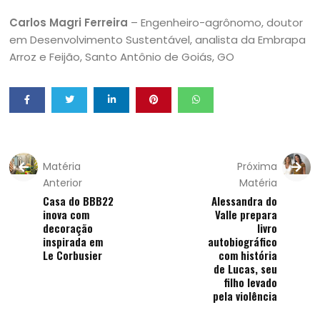
Carlos Magri Ferreira
– Engenheiro-agrônomo, doutor
em Desenvolvimento Sustentável, analista da Embrapa
Arroz e Feijão, Santo Antônio de Goiás, GO
Matéria
Próxima
Anterior
Matéria
Casa do BBB22
Alessandra do
inova com
Valle prepara
decoração
livro
inspirada em
autobiográfico
Le Corbusier
com história
de Lucas, seu
filho levado
pela violência