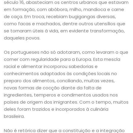
século 16, abasteciam os centros urbanos que estavam
em formação, com abóbora, milho, mandioca e carne
de caça. Em troca, recebiam bugigangas diversas,
como facas e machados, dentre outros utensílios que
se tornaram úteis à vida, em evidente transformação,
daqueles povos.
Os portugueses não só adotaram, como levaram o que
comer com regularidade para a Europa. Esta mescla
racial e alimentar incorporou sabedorias e
conhecimentos adaptados às condições locais no
preparo dos alimentos, conciliando, muitas vezes,
novas formas de cocção diante da falta de
ingredientes, temperos e condimentos usados nos
países de origem dos imigrantes. Com o tempo, muitos
deles foram trazidos e incorporados à culinária
brasileira.
Não é retórica dizer que a constituição e a integração