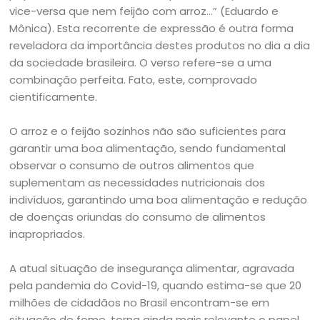
vice-versa que nem feijão com arroz…” (Eduardo e
Mônica). Esta recorrente de expressão é outra forma
reveladora da importância destes produtos no dia a dia
da sociedade brasileira. O verso refere-se a uma
combinação perfeita. Fato, este, comprovado
cientificamente.
O arroz e o feijão sozinhos não são suficientes para
garantir uma boa alimentação, sendo fundamental
observar o consumo de outros alimentos que
suplementam as necessidades nutricionais dos
indivíduos, garantindo uma boa alimentação e redução
de doenças oriundas do consumo de alimentos
inapropriados.
A atual situação de insegurança alimentar, agravada
pela pandemia do Covid-19, quando estima-se que 20
milhões de cidadãos no Brasil encontram-se em
situação de fome, torna ainda mais relevante o papel