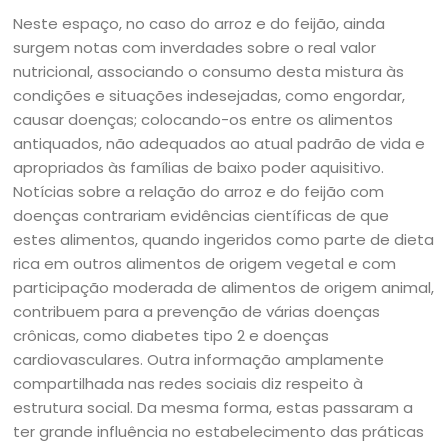
Neste espaço, no caso do arroz e do feijão, ainda
surgem notas com inverdades sobre o real valor
nutricional, associando o consumo desta mistura às
condições e situações indesejadas, como engordar,
causar doenças; colocando-os entre os alimentos
antiquados, não adequados ao atual padrão de vida e
apropriados às famílias de baixo poder aquisitivo.
Notícias sobre a relação do arroz e do feijão com
doenças contrariam evidências científicas de que
estes alimentos, quando ingeridos como parte de dieta
rica em outros alimentos de origem vegetal e com
participação moderada de alimentos de origem animal,
contribuem para a prevenção de várias doenças
crônicas, como diabetes tipo 2 e doenças
cardiovasculares. Outra informação amplamente
compartilhada nas redes sociais diz respeito à
estrutura social. Da mesma forma, estas passaram a
ter grande influência no estabelecimento das práticas