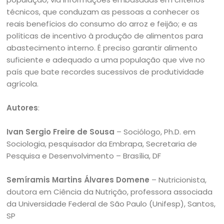
técnicos, que conduzam as pessoas a conhecer os
reais benefícios do consumo do arroz e feijão; e as
políticas de incentivo à produção de alimentos para
abastecimento interno. É preciso garantir alimento
suficiente e adequado a uma população que vive no
país que bate recordes sucessivos de produtividade
agrícola.
Autores
:
Ivan Sergio Freire de Sousa
– Sociólogo, Ph.D. em
Sociologia, pesquisador da Embrapa, Secretaria de
Pesquisa e Desenvolvimento – Brasília, DF
Semíramis Martins Álvares Domene
– Nutricionista,
doutora em Ciência da Nutrição, professora associada
da Universidade Federal de São Paulo (Unifesp), Santos,
SP