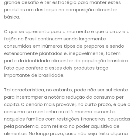
grande desafio é ter estratégia para manter estes
produtos em destaque na composição alimentar
básica.
O que se apresenta para o momento é que o arroz e o
feijão no Brasil continuam sendo largamente
consumidos em inúmeros tipos de preparos e sendo
extensamente plantados e, inegavelmente, fazem
parte da identidade alimentar da população brasileira.
Fato que confere a estes dois produtos traço
importante de brasilidade.
Tal característica, no entanto, pode não ser suficiente
para interromper a notória redução do consumo per
capita. O cenário mais provável, no curto prazo, é que o
consumo se mantenha ou até mesmo aumente,
naquelas famílias com restrições financeiras, causadas
pela pandemia, com reflexo no poder aquisitivo de
alimentos. No longo prazo, caso não seja feita alguma