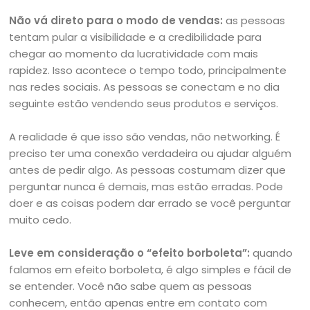
Não vá direto para o modo de vendas:
as pessoas
tentam pular a visibilidade e a credibilidade para
chegar ao momento da lucratividade com mais
rapidez. Isso acontece o tempo todo, principalmente
nas redes sociais. As pessoas se conectam e no dia
seguinte estão vendendo seus produtos e serviços.
A realidade é que isso são vendas, não networking. É
preciso ter uma conexão verdadeira ou ajudar alguém
antes de pedir algo. As pessoas costumam dizer que
perguntar nunca é demais, mas estão erradas. Pode
doer e as coisas podem dar errado se você perguntar
muito cedo.
Leve em consideração o “efeito borboleta”:
quando
falamos em efeito borboleta, é algo simples e fácil de
se entender. Você não sabe quem as pessoas
conhecem, então apenas entre em contato com