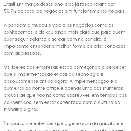
Brasil. Em março deste ano, eles já respondiam por
56,7% do total de negócios em funcionamento no país.
A pandemia mudou a vida e os negócios como os
conhecemos, e deixou ainda mais claro que para quem
quer seguir adiante e se dar bem na carreira, é
importante entender a melhor forma de criar conexões
com as pessoas.
Os líderes das empresas estão começando a perceber
que a implementação eficaz da tecnologia é
absolutamente crítica agora. A implementação e o
aumento do home office é apenas uma das inúmeras
provas de que não há como sobreviver, em tempos pós
pandêmicos, sem estar conectado com a cultura do
trabalho digital.
É importante entender que o gênio saiu da garrafa e é
provável que muitas pessoas adotem uma abordagem