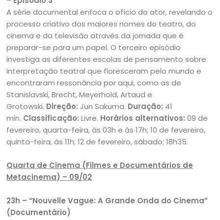
– Episódio 3
A série documental enfoca o ofício do ator, revelando o
processo criativo dos maiores nomes do teatro, do
cinema e da televisão através da jornada que é
preparar-se para um papel. O terceiro episódio
investiga as diferentes escolas de pensamento sobre
interpretação teatral que floresceram pelo mundo e
encontraram ressonância por aqui, como as de
Stanislavski, Brecht, Meyerhold, Artaud e
Grotowski.
Direção:
Jun Sakuma.
Duração:
41
min.
Classificação:
Livre.
Horários alternativos:
09 de
fevereiro, quarta-feira, às 03h e às 17h; 10 de fevereiro,
quinta-feira, às 11h; 12 de fevereiro, sábado; 18h35.
Quarta de Cinema (Filmes e Documentários de
Metacinema) – 09/02
23h – “Nouvelle Vague: A Grande Onda do Cinema”
(Documentário)