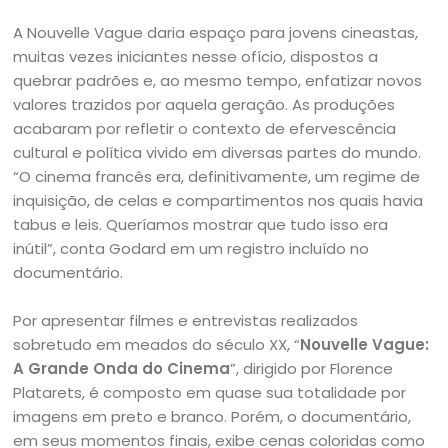
A Nouvelle Vague daria espaço para jovens cineastas,
muitas vezes iniciantes nesse ofício, dispostos a
quebrar padrões e, ao mesmo tempo, enfatizar novos
valores trazidos por aquela geração. As produções
acabaram por refletir o contexto de efervescência
cultural e política vivido em diversas partes do mundo.
“O cinema francês era, definitivamente, um regime de
inquisição, de celas e compartimentos nos quais havia
tabus e leis. Queríamos mostrar que tudo isso era
inútil”, conta Godard em um registro incluído no
documentário.
Por apresentar filmes e entrevistas realizados
sobretudo em meados do século XX, “
Nouvelle Vague:
A Grande Onda do Cinema
”, dirigido por Florence
Platarets, é composto em quase sua totalidade por
imagens em preto e branco. Porém, o documentário,
em seus momentos finais, exibe cenas coloridas como