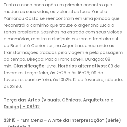
Trinta e cinco anos após um primeiro encontro que
mudou as suas vidas, os violonistas Lucio Yanel e
Yamandu Costa se reencontram em uma jornada que
reconstrói o caminho que trouxe o argentino Lucio a
terras brasileiras. Sozinhos na estrada com seus violões
e memórias, mestre e discípulo cruzam a fronteira sul
do Brasil até Corrientes, na Argentina, encarando as
transformações trazidas pela viagem e pela passagem
do tempo. Direção: Pablo Francischelli. Duração: 88
min.
Classificação:
Livre.
Horários alternativos:
08 de
fevereiro, terça-feira, às 2h25 e às 16h25; 09 de
fevereiro, quarta-feira, às 10h25; 12 de fevereiro, sábado,
às 22h10.
Terça das Artes (Visuais, Cênicas, Arquitetura e
Design) – 08/02
23h15 – “Em Cena – A Arte da Interpretação” (Série)