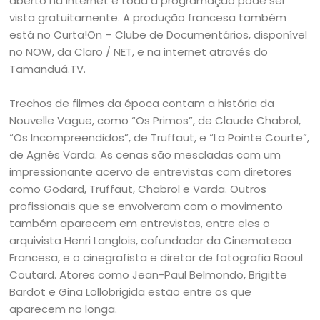
aberto na internet e toda a programação pode ser
vista gratuitamente. A produção francesa também
está no Curta!On – Clube de Documentários, disponível
no NOW, da Claro / NET, e na internet através do
Tamanduá.TV.
Trechos de filmes da época contam a história da
Nouvelle Vague, como “Os Primos”, de Claude Chabrol,
“Os Incompreendidos”, de Truffaut, e “La Pointe Courte”,
de Agnés Varda. As cenas são mescladas com um
impressionante acervo de entrevistas com diretores
como Godard, Truffaut, Chabrol e Varda. Outros
profissionais que se envolveram com o movimento
também aparecem em entrevistas, entre eles o
arquivista Henri Langlois, cofundador da Cinemateca
Francesa, e o cinegrafista e diretor de fotografia Raoul
Coutard. Atores como Jean-Paul Belmondo, Brigitte
Bardot e Gina Lollobrigida estão entre os que
aparecem no longa.