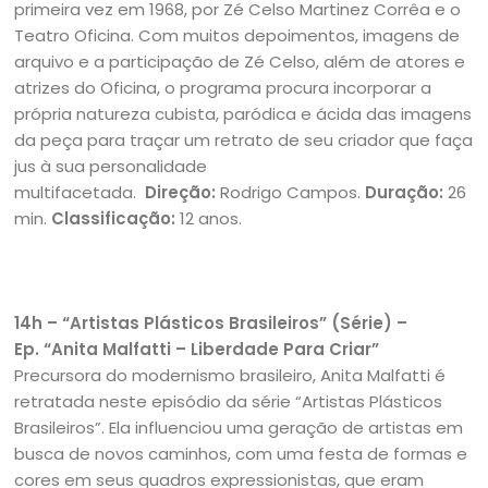
primeira vez em 1968, por Zé Celso Martinez Corrêa e o
Teatro Oficina. Com muitos depoimentos, imagens de
arquivo e a participação de Zé Celso, além de atores e
atrizes do Oficina, o programa procura incorporar a
própria natureza cubista, paródica e ácida das imagens
da peça para traçar um retrato de seu criador que faça
jus à sua personalidade
multifacetada.
Direção:
Rodrigo Campos.
Duração:
26
min.
Classificação:
12 anos.
14h – “Artistas Plásticos Brasileiros”
(Série) –
Ep.
“
Anita Malfatti – Liberdade Para Criar
”
Precursora do modernismo brasileiro, Anita Malfatti é
retratada neste episódio da série “Artistas Plásticos
Brasileiros”. Ela influenciou uma geração de artistas em
busca de novos caminhos, com uma festa de formas e
cores em seus quadros expressionistas, que eram