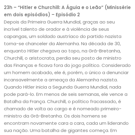
23h – “Hitler e Churchill: A Águia e o Leão” (Minissérie
em dois episódios) – Episódio 2
Depois da Primeira Guerra Mundial, graças ao seu
incrível talento de orador e à violência de seus
capangas, um soldado austríaco do partido nazista
torna-se chanceler da Alemanha. Na década de 30,
enquanto Hitler chegava ao topo, na Grã-Bretanha,
Churchill, o aristocrata, perdia seu posto de ministro
das Finanças e ficava fora do jogo político. Considerado
um homem acabado, ele é, porém, o único a denunciar
incansavelmente a ameaça da Alemanha nazista.
Quando Hitler inicia a Segunda Guerra Mundial, nada
pode pará-lo. Em menos de seis semanas, ele vence a
Batalha da França. Churchill, o político fracassado, é
chamado de volta ao cargo e é nomeado primeiro-
ministro da Grã-Bretanha. Os dois homens se
encontram novamente cara a cara, cada um liderando
sua nação. Uma batalha de gigantes começa. Em