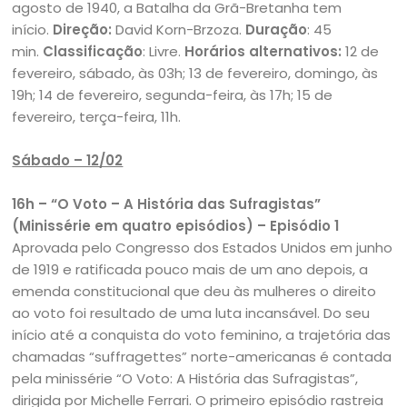
agosto de 1940, a Batalha da Grã-Bretanha tem
início.
Direção:
David Korn-Brzoza.
Duração
: 45
min.
Classificação
: Livre.
Horários alternativos:
12 de
fevereiro, sábado, às 03h; 13 de fevereiro, domingo, às
19h; 14 de fevereiro, segunda-feira, às 17h; 15 de
fevereiro, terça-feira, 11h.
Sábado – 12/02
16h – “O Voto – A História das Sufragistas”
(Minissérie em quatro episódios) – Episódio 1
Aprovada pelo Congresso dos Estados Unidos em junho
de 1919 e ratificada pouco mais de um ano depois, a
emenda constitucional que deu às mulheres o direito
ao voto foi resultado de uma luta incansável. Do seu
início até a conquista do voto feminino, a trajetória das
chamadas “suffragettes” norte-americanas é contada
pela minissérie “O Voto: A História das Sufragistas”,
dirigida por Michelle Ferrari. O primeiro episódio rastreia