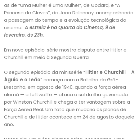
as de “Uma Mulher é uma Mulher”, de Godard, e “A
Princesa de Cleves”, de Jean Delannoy, acompanhando
a passagem do tempo e a evolução tecnológica do
cinema.
A estreia é na Quarta do Cinema, 9 de
fevereiro, às 23h.
Em novo episódio, série mostra disputa entre Hitler e
Churchill em meio à Segunda Guerra
O segundo episódio da minissérie “
Hitler e Churchill – A
Águia e o Leão
” começa com a Batalha da Grã-
Bretanha, em agosto de 1940, quando a força aérea
alemã — a Luftwaffe — ataca o sul da ilha governada
por Winston Churchill e chega a ter vantagem sobre a
Força Aérea Real. Um fato que mudaria os planos de
Churchill e de Hitler acontece em 24 de agosto daquele
ano.