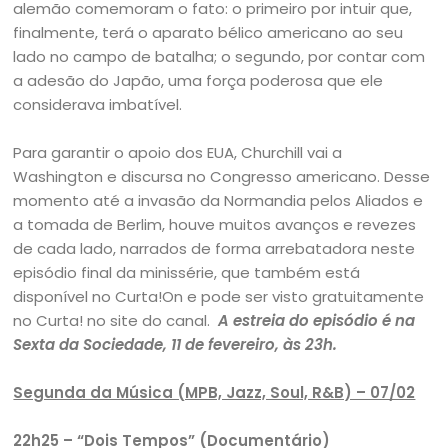
alemão comemoram o fato: o primeiro por intuir que,
finalmente, terá o aparato bélico americano ao seu
lado no campo de batalha; o segundo, por contar com
a adesão do Japão, uma força poderosa que ele
considerava imbatível.
Para garantir o apoio dos EUA, Churchill vai a
Washington e discursa no Congresso americano. Desse
momento até a invasão da Normandia pelos Aliados e
a tomada de Berlim, houve muitos avanços e revezes
de cada lado, narrados de forma arrebatadora neste
episódio final da minissérie, que também está
disponível no Curta!On e pode ser visto gratuitamente
no Curta! no site do canal.
A estreia do episódio é na
Sexta da Sociedade, 11 de fevereiro, às 23h.
Segunda da Música (MPB, Jazz, Soul, R&B) – 07/02
22h25 – “Dois Tempos” (Documentário)