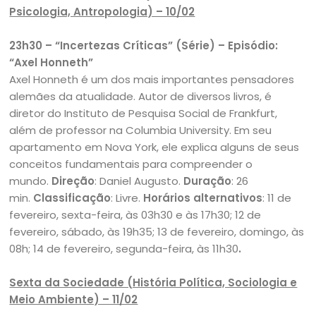
Psicologia, Antropologia) – 10/02
23h30 – “Incertezas Críticas” (Série) – Episódio:
“Axel Honneth”
Axel Honneth é um dos mais importantes pensadores
alemães da atualidade. Autor de diversos livros, é
diretor do Instituto de Pesquisa Social de Frankfurt,
além de professor na Columbia University. Em seu
apartamento em Nova York, ele explica alguns de seus
conceitos fundamentais para compreender o
mundo.
Direção
: Daniel Augusto.
Duração
: 26
min.
Classificação
: Livre.
Horários alternativos
: 11 de
fevereiro, sexta-feira, às 03h30 e às 17h30; 12 de
fevereiro, sábado, às 19h35; 13 de fevereiro, domingo, às
08h; 14 de fevereiro, segunda-feira, às 11h30
.
Sexta da Sociedade (História Política, Sociologia e
Meio Ambiente) – 11/02