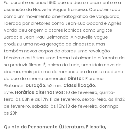
Foi durante os anos 1960 que se deu o nascimento e a
ascensão da Nouvelle Vague francesa. Caracterizada
como um movimento cinematográfico de vanguarda,
liderado por diretores como Jean-Luc Godard e Agnès
Varda, deu origem a atores icônicos como Brigitte
Bardot e Jean-Paul Belmondo. A Nouvelle Vague
produziu uma nova geração de cineastas, mas
também novos corpos de atores, uma revolução
técnica e estética, uma forma totalmente diferente de
se produzir filmes. É, acima de tudo, uma ideia nova de
cinema, mais próxima do romance ou da arte moderna
do que do cinema comercial.
Diretor:
Florence
Platarets.
Duração
: 52 min.
Classificação
:
Livre.
Horários alternativos:
10 de fevereiro, quinta-
feira, às 03h e às 17h; 11 de fevereiro, sexta-feira, às 11h;12
de fevereiro, sábado, às 15h; 13 de fevereiro, domingo,
às 23h.
Quinta do Pensamento (Literatura, Filosofia,