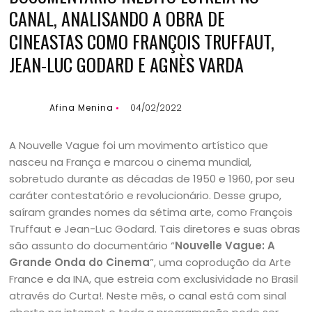
CANAL, ANALISANDO A OBRA DE
CINEASTAS COMO FRANÇOIS TRUFFAUT,
JEAN-LUC GODARD E AGNÈS VARDA
Afina Menina
04/02/2022
A Nouvelle Vague foi um movimento artístico que
nasceu na França e marcou o cinema mundial,
sobretudo durante as décadas de 1950 e 1960, por seu
caráter contestatório e revolucionário. Desse grupo,
saíram grandes nomes da sétima arte, como François
Truffaut e Jean-Luc Godard. Tais diretores e suas obras
são assunto do documentário “
Nouvelle Vague: A
Grande Onda do Cinema
”, uma coprodução da Arte
France e da INA, que estreia com exclusividade no Brasil
através do Curta!. Neste mês, o canal está com sinal