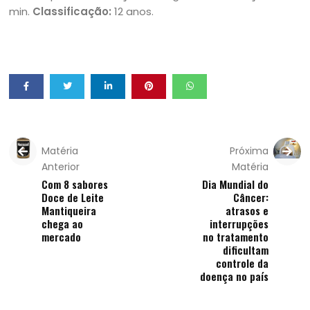
min.
Classificação:
12 anos.
Matéria
Próxima
Anterior
Matéria
Com 8 sabores
Dia Mundial do
Doce de Leite
Câncer:
Mantiqueira
atrasos e
chega ao
interrupções
mercado
no tratamento
dificultam
controle da
doença no país