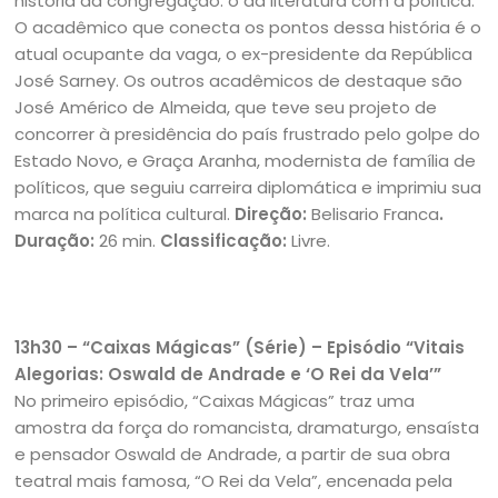
história da congregação: o da literatura com a política.
O acadêmico que conecta os pontos dessa história é o
atual ocupante da vaga, o ex-presidente da República
José Sarney. Os outros acadêmicos de destaque são
José Américo de Almeida, que teve seu projeto de
concorrer à presidência do país frustrado pelo golpe do
Estado Novo, e Graça Aranha, modernista de família de
políticos, que seguiu carreira diplomática e imprimiu sua
marca na política cultural.
Direção:
Belisario Franca
.
Duração:
26 min.
Classificação:
Livre.
13h30 – “Caixas Mágicas” (Série) – Episódio “Vitais
Alegorias: Oswald de Andrade e ‘O Rei da Vela’”
No primeiro episódio, “Caixas Mágicas” traz uma
amostra da força do romancista, dramaturgo, ensaísta
e pensador Oswald de Andrade, a partir de sua obra
teatral mais famosa, “O Rei da Vela”, encenada pela