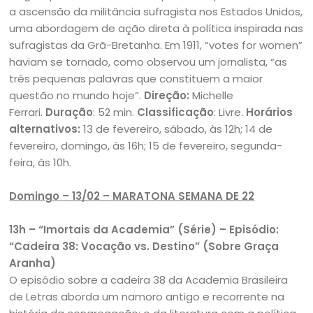
a ascensão da militância sufragista nos Estados Unidos,
uma abordagem de ação direta à política inspirada nas
sufragistas da Grã-Bretanha. Em 1911, “votes for women”
haviam se tornado, como observou um jornalista, “as
três pequenas palavras que constituem a maior
questão no mundo hoje”.
Direção:
Michelle
Ferrari.
Duração
: 52 min.
Classificação
: Livre.
Horários
alternativos:
13 de fevereiro, sábado, às 12h; 14 de
fevereiro, domingo, às 16h; 15 de fevereiro, segunda-
feira, às 10h.
Domingo – 13/02 – MARATONA SEMANA DE 22
13h – “Imortais da Academia” (Série) – Episódio:
“Cadeira 38: Vocação vs. Destino” (Sobre Graça
Aranha)
O episódio sobre a cadeira 38 da Academia Brasileira
de Letras aborda um namoro antigo e recorrente na