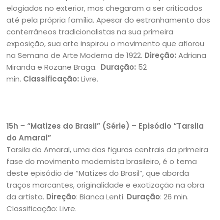
elogiados no exterior, mas chegaram a ser criticados
até pela própria família. Apesar do estranhamento dos
conterrâneos tradicionalistas na sua primeira
exposição, sua arte inspirou o movimento que aflorou
na Semana de Arte Moderna de 1922.
Direção:
Adriana
Miranda e Rozane Braga.
Duração:
52
min.
Classificação:
Livre.
15h – “Matizes do Brasil” (Série) – Episódio “Tarsila
do Amaral”
Tarsila do Amaral, uma das figuras centrais da primeira
fase do movimento modernista brasileiro, é o tema
deste episódio de “Matizes do Brasil”, que aborda
traços marcantes, originalidade e exotização na obra
da artista.
Direção
: Bianca Lenti.
Duração
: 26 min.
Classificação: Livre.