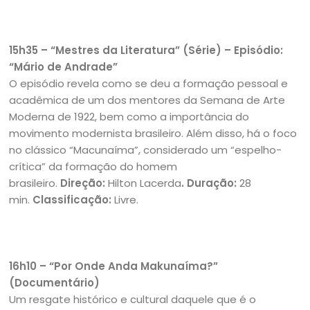
15h35 – “Mestres da Literatura” (Série) – Episódio:
“Mário de Andrade”
O episódio revela como se deu a formação pessoal e
acadêmica de um dos mentores da Semana de Arte
Moderna de 1922, bem como a importância do
movimento modernista brasileiro. Além disso, há o foco
no clássico “Macunaíma”, considerado um “espelho-
crítica” da formação do homem
brasileiro.
Direção:
Hilton Lacerda
. Duração:
28
min.
Classificação:
Livre.
16h10 – “Por Onde Anda Makunaíma?”
(Documentário)
Um resgate histórico e cultural daquele que é o