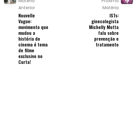
Matéria
Próxima
Anterior
Matéria
Nouvelle
ISTs:
Vague:
ginecologista
movimento que
Michelly Motta
mudou a
fala sobre
história do
prevenção e
cinema é tema
tratamento
de filme
exclusivo no
Curta!