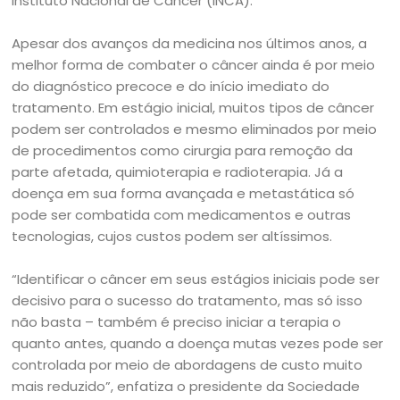
Instituto Nacional de Câncer (INCA).
Apesar dos avanços da medicina nos últimos anos, a
melhor forma de combater o câncer ainda é por meio
do diagnóstico precoce e do início imediato do
tratamento. Em estágio inicial, muitos tipos de câncer
podem ser controlados e mesmo eliminados por meio
de procedimentos como cirurgia para remoção da
parte afetada, quimioterapia e radioterapia. Já a
doença em sua forma avançada e metastática só
pode ser combatida com medicamentos e outras
tecnologias, cujos custos podem ser altíssimos.
“Identificar o câncer em seus estágios iniciais pode ser
decisivo para o sucesso do tratamento, mas só isso
não basta – também é preciso iniciar a terapia o
quanto antes, quando a doença mutas vezes pode ser
controlada por meio de abordagens de custo muito
mais reduzido”, enfatiza o presidente da Sociedade