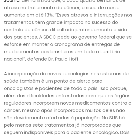
Journal
demonstrou que, a cada quatro semanas de
atraso no tratamento do câncer, o risco de morte
aumenta em até 13%. “Esses atrasos e interrupções nos
tratamentos têm grande impacto no sucesso do
controle do câncer, dificultado profundamente a vida
dos pacientes. A SBOC pede ao governo federal que se
esforce em manter o cronograma de entregas de
medicamentos aos brasileiros em todo o território
nacional”, defende Dr. Paulo Hoff.
A incorporação de novas tecnologias nos sistemas de
saúde também é um ponto de alerta para
oncologistas e pacientes de todo o país. Isso porque,
além das dificuldades enfrentadas para que os órgãos
reguladores incorporem novos medicamentos contra o
câncer, mesmo após incorporados muitos deles não
são devidamente ofertados à população. No SUS há
pelo menos sete tratamentos já incorporados que
seguem indisponíveis para o paciente oncológico. Dois