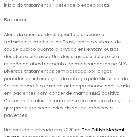
início do tratamento”, defende o especialista.
Barreiras
Além da questão do diagnóstico precoce e
tratamento imediato, no Brasil, tanto o sistema de
saúde público quanto o privado enfrentam outros
desafios e entraves. Um dos principais deles é em
relação ao abastecimento de medicamentos no SUS.
Diversos tratamentos têm passado por longos
períodos de interrupção da entrega pelo Ministério da
Saúde, como é o caso do anticorpo monoclonal usado
em pacientes com câncer de mama HER2 positivo.
Outras moléculas encontram-se na mesma situação, o
que preocupa secretarias de saúde, médicos e
pacientes.
Um estudo publicado em 2020 no
The British Medical