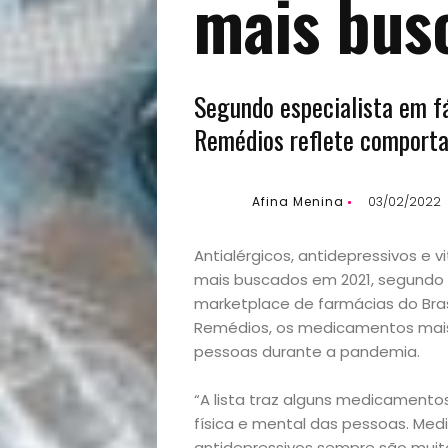
mais bus
Segundo especialista em f
Remédios reflete comport
Afina Menina
03/02/2022
Antialérgicos, antidepressivos e
mais buscados em 2021, segundo
marketplace de farmácias do Brasi
Remédios, os medicamentos mai
pessoas durante a pandemia.
“A lista traz alguns medicamen
física e mental das pessoas. Med
antidepressivos sempre são muit