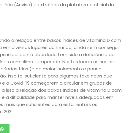
itária (Anvisa) e extraídos da plataforma oficial do
ndo a relação entre baixos índices de vitamina D com
a em diversos lugares do mundo, ainda sem conseguir
 principal ponto abordado tem sido a deficiência da
íses com clima temperado. Nestes locais os surtos
ríodos frios (e de maior isolamento e pouca
o. Isso foi suficiente para algumas fake news que
 D e a Covid-19 começarem a circular em grupos de
 a isso a relação dos baixos índices de vitamina D com
 e a dificuldade para manter níveis adequados em
 mais que suficientes para estar entres os
 2021.