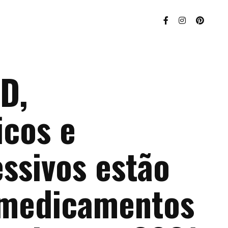
D,
icos e
ssivos estão
 medicamentos