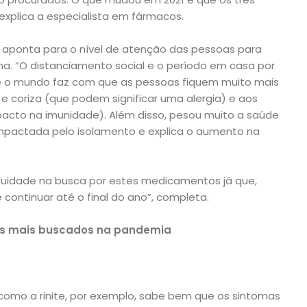
explica a especialista em fármacos.
o aponta para o nível de atenção das pessoas para
ina. “O distanciamento social e o período em casa por
 o mundo faz com que as pessoas fiquem muito mais
e coriza (que podem significar uma alergia) e aos
pacto na imunidade). Além disso, pesou muito a saúde
impactada pelo isolamento e explica o aumento na
uidade na busca por estes medicamentos já que,
ontinuar até o final do ano”, completa.
os mais buscados na pandemia
como a rinite, por exemplo, sabe bem que os sintomas