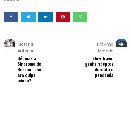
Matéria
Próxima
Anterior
Matéria
Ué, mas a
Slow Travel
Síndrome de
ganha adeptos
Burnout não
durante a
era culpa
pandemia
minha?