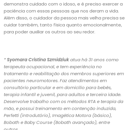
demonstra cuidado com o idoso, e é preciso exercer a
paciência com essas pessoas que nos deram a vida.
Além disso, o cuidador da pessoa mais velha precisa se
cuidar também, tanto física quanto emocionalmente,
para poder auxiliar os outros ao seu redor.
*
Syomara Cristina Szmidziuk
atua há 31 anos como
terapeuta ocupacional, e tem experiência no
tratamento e reabilitação dos membros superiores em
pacientes neuromotores. Faz atendimentos em
consultório particular e em domicílio para bebês,
terapia infantil e juvenil, para adultos e terceira idade.
Desenvolve trabalho com os métodos RTA e terapia da
mão, e possui treinamento em contenção induzida,
Perfetti (introdutório), Imagética Motora (básico),
Bobath e Baby Course (Bobath avançado), entre
outros.