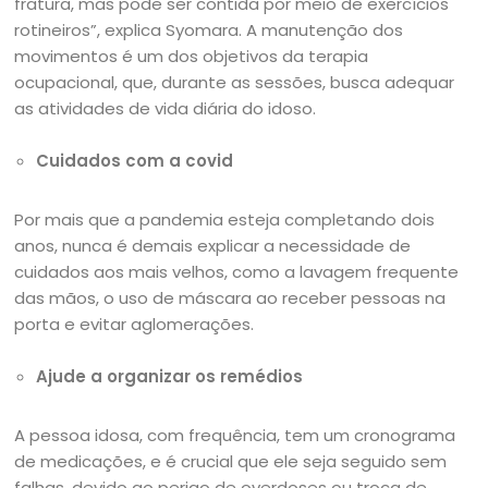
fratura, mas pode ser contida por meio de exercícios
rotineiros”, explica Syomara. A manutenção dos
movimentos é um dos objetivos da terapia
ocupacional, que, durante as sessões, busca adequar
as atividades de vida diária do idoso.
Cuidados com a covid
Por mais que a pandemia esteja completando dois
anos, nunca é demais explicar a necessidade de
cuidados aos mais velhos, como a lavagem frequente
das mãos, o uso de máscara ao receber pessoas na
porta e evitar aglomerações.
Ajude a organizar os remédios
A pessoa idosa, com frequência, tem um cronograma
de medicações, e é crucial que ele seja seguido sem
falhas, devido ao perigo de overdoses ou troca de