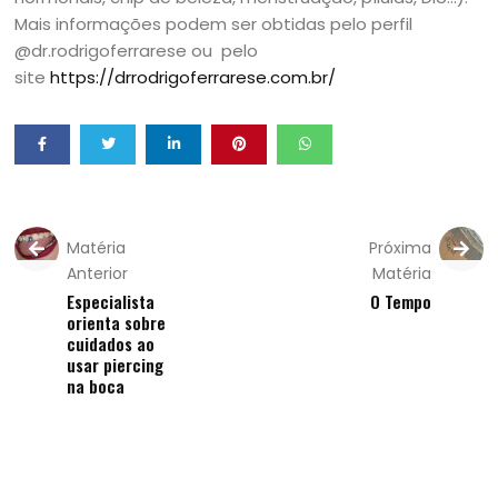
Mais informações podem ser obtidas pelo perfil
@dr.rodrigoferrarese ou pelo
site
https://drrodrigoferrarese.com.br/
Matéria
Próxima
Anterior
Matéria
Especialista
O Tempo
orienta sobre
cuidados ao
usar piercing
na boca