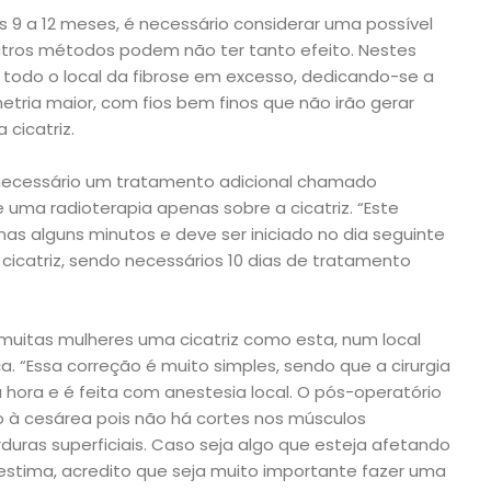
 9 a 12 meses, é necessário considerar uma possível
 outros métodos podem não ter tanto efeito. Nestes
o todo o local da fibrose em excesso, dedicando-se a
etria maior, com fios bem finos que não irão gerar
 cicatriz.
necessário um tratamento adicional chamado
 uma radioterapia apenas sobre a cicatriz. “Este
s alguns minutos e deve ser iniciado no dia seguinte
icatriz, sendo necessários 10 dias de tratamento
muitas mulheres uma cicatriz como esta, num local
a. “Essa correção é muito simples, sendo que a cirurgia
ora e é feita com anestesia local. O pós-operatório
o à cesárea pois não há cortes nos músculos
duras superficiais. Caso seja algo que esteja afetando
oestima, acredito que seja muito importante fazer uma