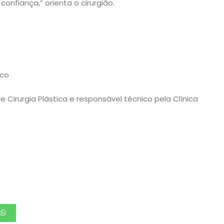
onfiança,” orienta o cirurgião.
ico
 Cirurgia Plástica e responsável técnico pela Clínica