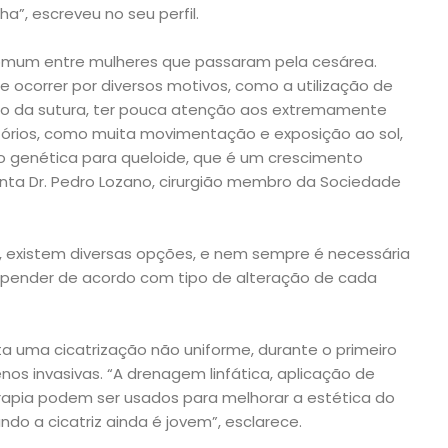
a”, escreveu no seu perfil.
mum entre mulheres que passaram pela cesárea.
 ocorrer por diversos motivos, como a utilização de
to da sutura, ter pouca atenção aos extremamente
órios, como muita movimentação e exposição ao sol,
 genética para queloide, que é um crescimento
conta Dr. Pedro Lozano, cirurgião membro da Sociedade
, existem diversas opções, e nem sempre é necessária
 depender de acordo com tipo de alteração de cada
a uma cicatrização não uniforme, durante o primeiro
os invasivas. “A drenagem linfática, aplicação de
rapia podem ser usados para melhorar a estética do
ndo a cicatriz ainda é jovem”, esclarece.