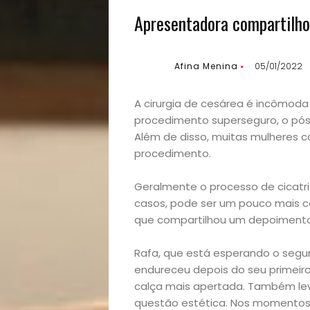
Apresentadora compartilho
Afina Menina
05/01/2022
A cirurgia de cesárea é incômoda
procedimento superseguro, o pós
Além de disso, muitas mulheres c
procedimento.
Geralmente o processo de cicatr
casos, pode ser um pouco mais co
que compartilhou um depoimento
Rafa, que está esperando o segund
endureceu depois do seu primeiro 
calça mais apertada. Também le
questão estética. Nos momentos 