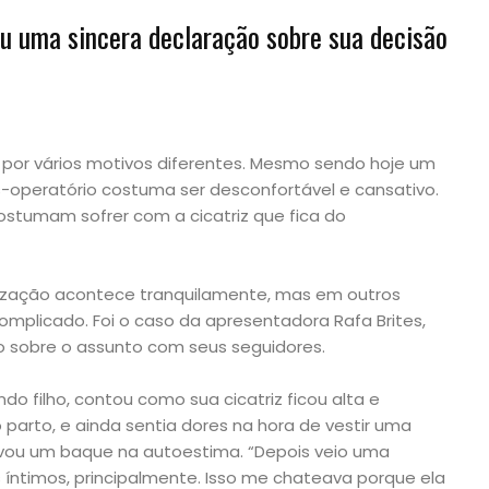
u uma sincera declaração sobre sua decisão
 por vários motivos diferentes. Mesmo sendo hoje um
-operatório costuma ser desconfortável e cansativo.
ostumam sofrer com a cicatriz que fica do
ização acontece tranquilamente, mas em outros
mplicado. Foi o caso da apresentadora Rafa Brites,
 sobre o assunto com seus seguidores.
o filho, contou como sua cicatriz ficou alta e
parto, e ainda sentia dores na hora de vestir uma
vou um baque na autoestima. “Depois veio uma
íntimos, principalmente. Isso me chateava porque ela