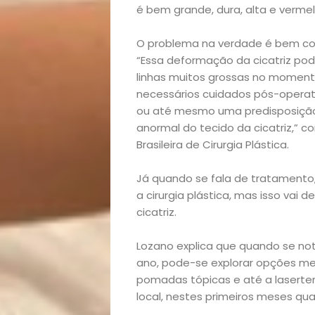
é bem grande, dura, alta e vermelh
O problema na verdade é bem co
“Essa deformação da cicatriz pode
linhas muitos grossas no momen
necessários cuidados pós-operat
ou até mesmo uma predisposição
anormal do tecido da cicatriz,” 
Brasileira de Cirurgia Plástica.
Já quando se fala de tratamento
a cirurgia plástica, mas isso vai
cicatriz.
Início
Lozano explica que quando se not
Academia
ano, pode-se explorar opções men
pomadas tópicas e até a laserte
Beleza
local, nestes primeiros meses qua