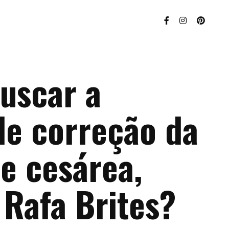
uscar a
de correção da
de cesárea,
 Rafa Brites?