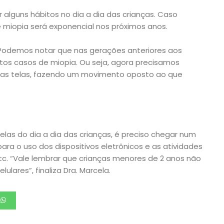
r alguns hábitos no dia a dia das crianças. Caso
 miopia será exponencial nos próximos anos.
Podemos notar que nas gerações anteriores aos
ntos casos de miopia. Ou seja, agora precisamos
nas telas, fazendo um movimento oposto ao que
elas do dia a dia das crianças, é preciso chegar num
para o uso dos dispositivos eletrônicos e as atividades
a etc. “Vale lembrar que crianças menores de 2 anos não
ulares”, finaliza Dra. Marcela.