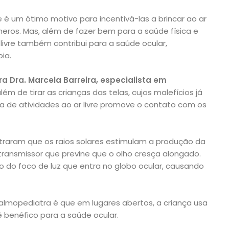
e é um ótimo motivo para incentivá-las a brincar ao ar
úmeros. Mas, além de fazer bem para a saúde física e
livre também contribui para a saúde ocular,
ia.
a Dra. Marcela Barreira, especialista em
lém de tirar as crianças das telas, cujos malefícios já
 de atividades ao ar livre promove o contato com os
raram que os raios solares estimulam a produção da
ransmissor que previne que o olho cresça alongado.
o do foco de luz que entra no globo ocular, causando
talmopediatra é que em lugares abertos, a criança usa
 benéfico para a saúde ocular.