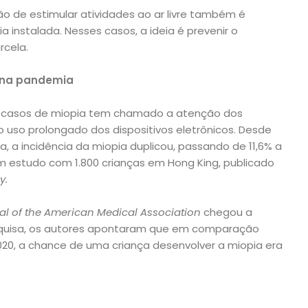
 de estimular atividades ao ar livre também é
 instalada. Nesses casos, a ideia é prevenir o
rcela.
 na pandemia
s casos de miopia tem chamado a atenção dos
 o uso prolongado dos dispositivos eletrônicos. Desde
, a incidência da miopia duplicou, passando de 11,6% a
um estudo com 1.800 crianças em Hong King, publicado
y.
al of the American Medical Association
chegou a
squisa, os autores apontaram que em comparação
020, a chance de uma criança desenvolver a miopia era