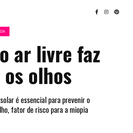
IDA
o ar livre faz
 os olhos
solar é essencial para prevenir o
ho, fator de risco para a miopia