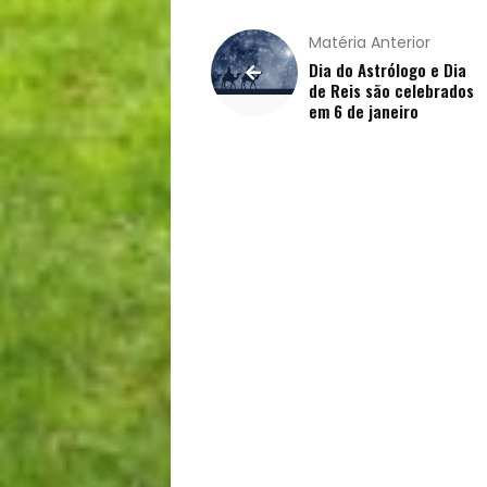
Saúde
Matéria Anterior
Dia do Astrólogo e Dia
de Reis são celebrados
e
em 6 de janeiro
Qualidade
de
Vida
Sexualidade
Variedades
Buscar