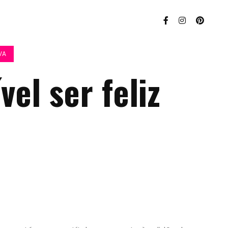
VA
vel ser feliz