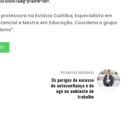
000100007&lng=pt&nrm=iso
>.
rofessora na Estácio Curitiba, Especialista em
stencial e Mestra em Educação. Coordena o grupo
ismo”.
Próxima Matéria
Os perigos do excesso
de autoconfiança e do
ego no ambiente de
trabalho