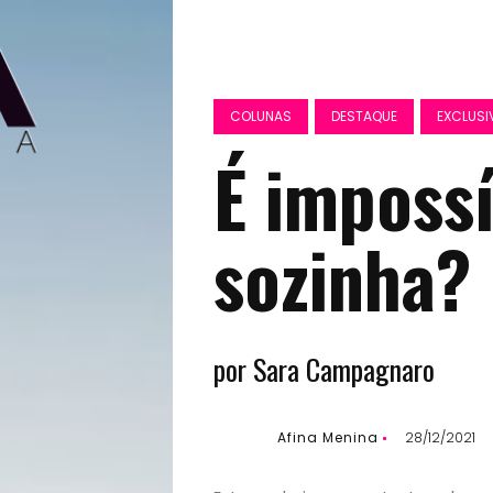
COLUNAS
DESTAQUE
EXCLUSI
É impossí
sozinha?
por Sara Campagnaro
Afina Menina
28/12/2021