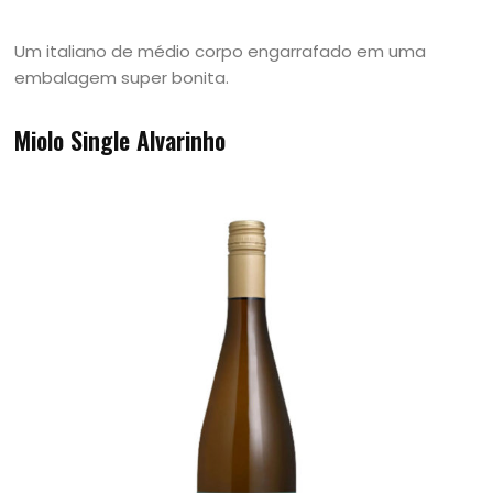
Um italiano de médio corpo engarrafado em uma
embalagem super bonita.
Miolo Single Alvarinho