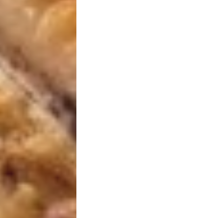
Sexualidade
Variedades
Buscar