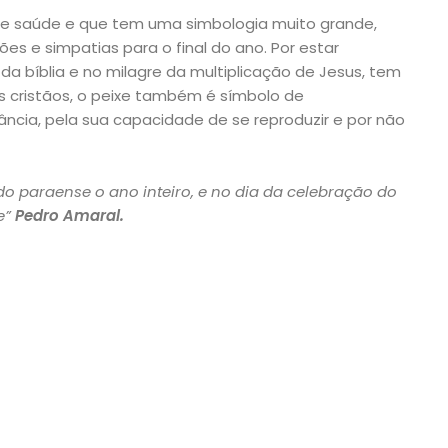
de saúde e que tem uma simbologia muito grande,
s e simpatias para o final do ano. Por estar
a bíblia e no milagre da multiplicação de Jesus, tem
s cristãos, o peixe também é símbolo de
ância, pela sua capacidade de se reproduzir e por não
do paraense o ano inteiro, e no dia da celebração do
e”
Pedro Amaral.