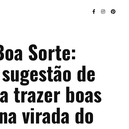
Boa Sorte:
 sugestão de
a trazer boas
na virada do