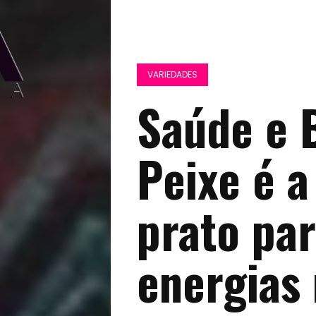
VARIEDADES
Saúde e 
Peixe é a
prato par
energias 