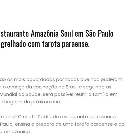
estaurante Amazônia Soul em São Paulo
e grelhado com farofa paraense.
, são as mais aguardadas por todos que não puderam
 avanço da vacinação no Brasil e seguindo as
dial da Saúde, será possível reunir a família em
 chegada do próximo ano.
o menu? O chefe Pedro do restaurante de culinária
Paulo, ensina o preparo de uma farofa paraense e do
ão amazônica.