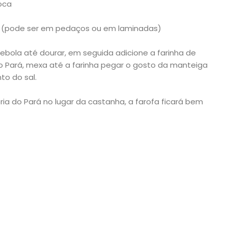
oca
a (pode ser em pedaços ou em laminadas)
ebola até dourar, em seguida adicione a farinha de
 Pará, mexa até a farinha pegar o gosto da manteiga
to do sal.
ria do Pará no lugar da castanha, a farofa ficará bem