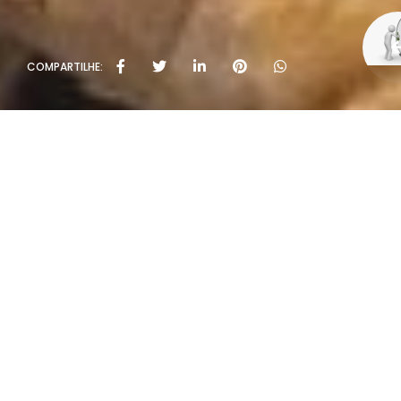
COMPARTILHE:
Políti