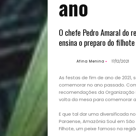
ano
O chefe Pedro Amaral do r
ensina o preparo do filhot
Afina Menina
17/12/2021
As festas de fim de ano de 2021
comemorar no ano passado. Com o
recomendações da Organização Mun
volta da mesa para comemorar a
E que tal dar uma diversificada n
Paraense, Amazônia Soul em São 
Filhote, um peixe famoso na regi