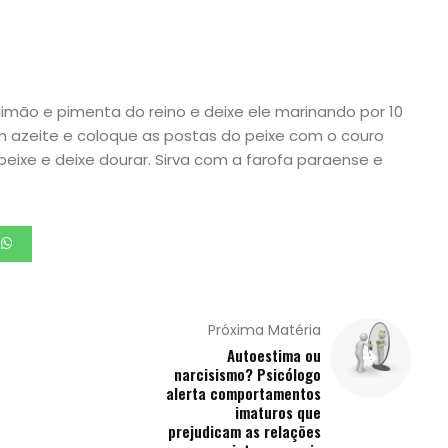
limão e pimenta do reino e deixe ele marinando por 10
m azeite e coloque as postas do peixe com o couro
 peixe e deixe dourar. Sirva com a farofa paraense e
Próxima Matéria
Autoestima ou
narcisismo? Psicólogo
alerta comportamentos
imaturos que
prejudicam as relações