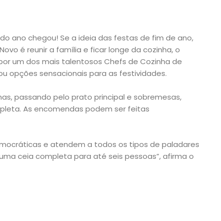
o ano chegou! Se a ideia das festas de fim de ano,
Novo é reunir a família e ficar longe da cozinha, o
por um dos mais talentosos Chefs de Cozinha de
ou opções sensacionais para as festividades.
has, passando pelo prato principal e sobremesas,
pleta. As encomendas podem ser feitas
mocráticas e atendem a todos os tipos de paladares
uma ceia completa para até seis pessoas”, afirma o