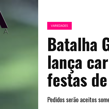
VARIEDADES
Batalha 
lança car
festas de
Pedidos serão aceitos so