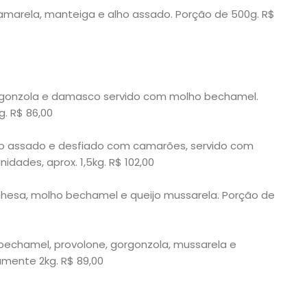
amarela, manteiga e alho assado. Porção de 500g. R$
orgonzola e damasco servido com molho bechamel.
g. R$ 86,00
 assado e desfiado com camarões, servido com
dades, aprox. 1,5kg. R$ 102,00
hesa, molho bechamel e queijo mussarela. Porção de
echamel, provolone, gorgonzola, mussarela e
mente 2kg. R$ 89,00