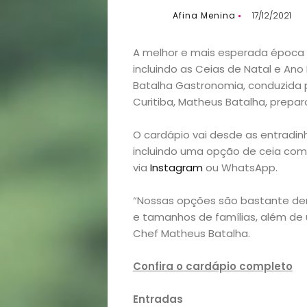
Afina Menina
17/12/2021
A melhor e mais esperada época d
incluindo as Ceias de Natal e Ano 
Batalha Gastronomia, conduzida 
Curitiba, Matheus Batalha, prepar
O cardápio vai desde as entradin
incluindo uma opção de ceia com
via
Instagram
ou WhatsApp.
“Nossas opções são bastante de
e tamanhos de famílias, além de 
Chef Matheus Batalha.
Confira o cardápio completo
Entradas