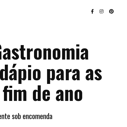
Gastronomia
dápio para as
 fim de ano
mente sob encomenda