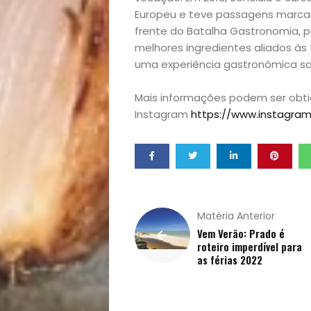
Sexualidade
Europeu e teve passagens marcan
frente do Batalha Gastronomia, pr
Variedades
melhores ingredientes aliados às
uma experiência gastronômica sab
Mais informações podem ser obti
Buscar
Instagram
https://www.instagra
Matéria Anterior
Vem Verão: Prado é
roteiro imperdível para
as férias 2022