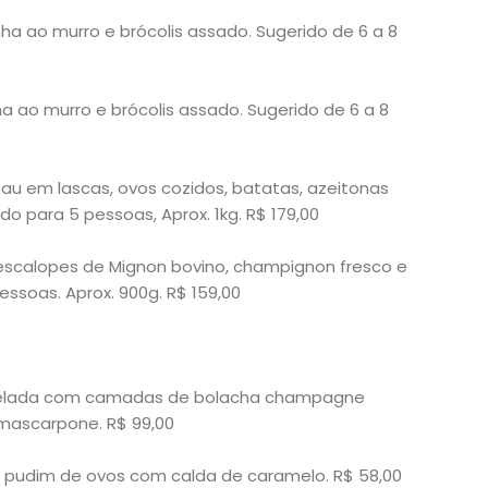
ha ao murro e brócolis assado. Sugerido de 6 a 8
 ao murro e brócolis assado. Sugerido de 6 a 8
au em lascas, ovos cozidos, batatas, azeitonas
do para 5 pessoas, Aprox. 1kg. R$ 179,00
escalopes de Mignon bovino, champignon fresco e
ssoas. Aprox. 900g. R$ 159,00
gelada com camadas de bolacha champagne
ascarpone. R$ 99,00
l pudim de ovos com calda de caramelo. R$ 58,00