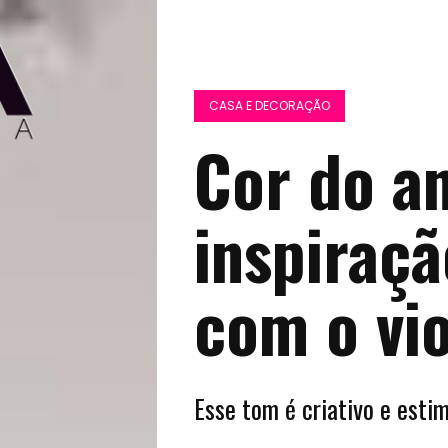
CASA E DECORAÇÃO
Cor do a
inspiraçã
com o vio
Esse tom é criativo e esti