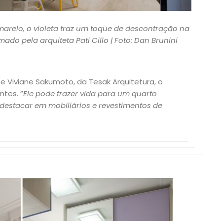
relo, o violeta traz um toque de descontração na
do pela arquiteta Pati Cillo | Foto: Dan Brunini
 Viviane Sakumoto, da Tesak Arquitetura, o
ntes. “
Ele pode trazer vida para um quarto
e destacar em mobiliários e revestimentos de