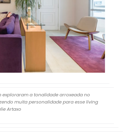
m exploraram a tonalidade arroxeada no
zendo muita personalidade para esse living
lie Artaxo