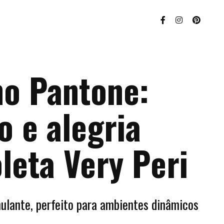
no Pantone:
o e alegria
leta Very Peri
mulante, perfeito para ambientes dinâmicos