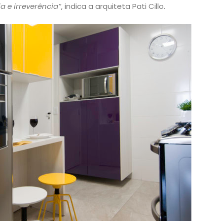
a e irreverência”
, indica a arquiteta Pati Cillo.