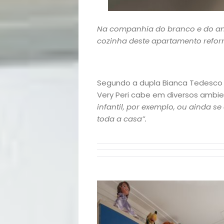
Na companhia do branco e do ama
cozinha deste apartamento reforma
Segundo a dupla Bianca Tedesco e
Very Peri cabe em diversos ambie
infantil, por exemplo, ou ainda s
toda a casa”.