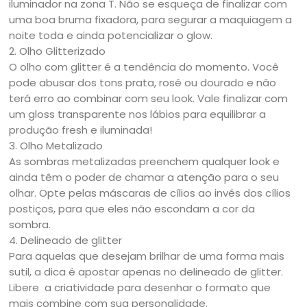
iluminador na zona T. Não se esqueça de finalizar com
uma boa bruma fixadora, para segurar a maquiagem a
noite toda e ainda potencializar o glow.
2. Olho Glitterizado
O olho com glitter é a tendência do momento. Você
pode abusar dos tons prata, rosé ou dourado e não
terá erro ao combinar com seu look. Vale finalizar com
um gloss transparente nos lábios para equilibrar a
produção fresh e iluminada!
3. Olho Metalizado
As sombras metalizadas preenchem qualquer look e
ainda têm o poder de chamar a atenção para o seu
olhar. Opte pelas máscaras de cílios ao invés dos cílios
postiços, para que eles não escondam a cor da
sombra.
4. Delineado de glitter
Para aquelas que desejam brilhar de uma forma mais
sutil, a dica é apostar apenas no delineado de glitter.
Libere a criatividade para desenhar o formato que
mais combine com sua personalidade.