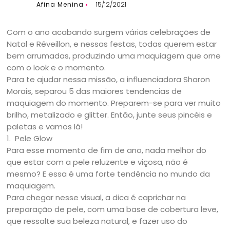
Afina Menina
15/12/2021
Com o ano acabando surgem várias celebrações de
Natal e Réveillon, e nessas festas, todas querem estar
bem arrumadas, produzindo uma maquiagem que orne
com o look e o momento.
Para te ajudar nessa missão, a influenciadora Sharon
Morais, separou 5 das maiores tendencias de
maquiagem do momento. Preparem-se para ver muito
brilho, metalizado e glitter. Então, junte seus pincéis e
paletas e vamos lá!
1. Pele Glow
Para esse momento de fim de ano, nada melhor do
que estar com a pele reluzente e viçosa, não é
mesmo? E essa é uma forte tendência no mundo da
maquiagem.
Para chegar nesse visual, a dica é caprichar na
preparação de pele, com uma base de cobertura leve,
que ressalte sua beleza natural, e fazer uso do