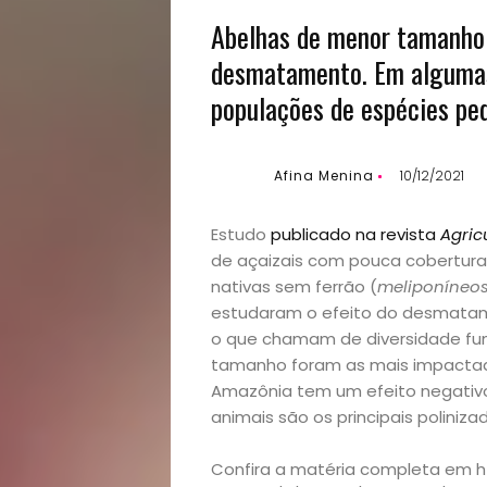
Abelhas de menor tamanho
desmatamento. Em algumas
populações de espécies pe
Afina Menina
10/12/2021
Estudo
publicado na revista
Agric
de açaizais com pouca cobertura 
nativas sem ferrão (
meliponíneo
estudaram o efeito do desmatame
o que chamam de diversidade fun
tamanho foram as mais impactada
Amazônia tem um efeito negativo
animais são os principais poliniza
Confira a matéria completa em 