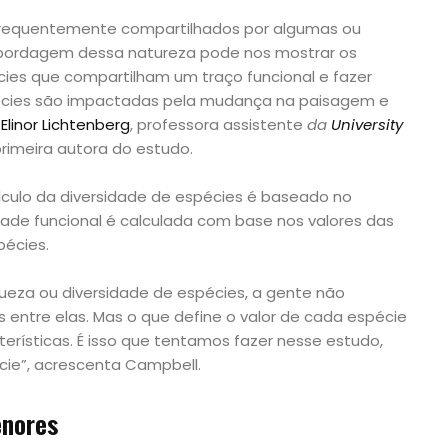
frequentemente compartilhados por algumas ou
abordagem dessa natureza pode nos mostrar os
cies que compartilham um traço funcional e fazer
cies são impactadas pela mudança na paisagem e
a
Elinor Lichtenberg
, professora assistente
da
University
rimeira autora do estudo.
álculo da diversidade de espécies é baseado no
dade funcional é calculada com base nos valores das
pécies.
ueza ou diversidade de espécies, a gente não
s entre elas. Mas o que define o valor de cada espécie
terísticas. É isso que tentamos fazer nesse estudo,
cie”, acrescenta Campbell.
nores