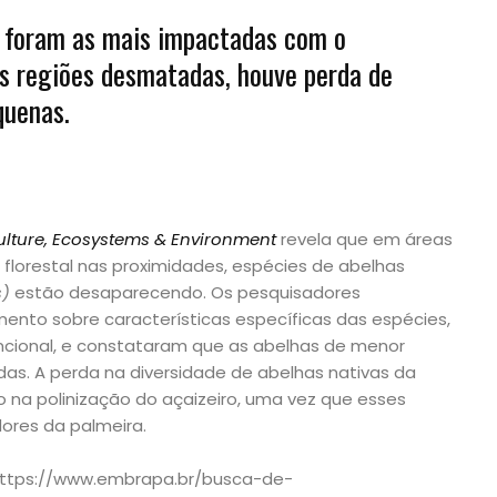
 foram as mais impactadas com o
 regiões desmatadas, houve perda de
quenas.
ulture, Ecosystems & Environment
revela que em áreas
florestal nas proximidades, espécies de abelhas
s)
estão desaparecendo. Os pesquisadores
nto sobre características específicas das espécies,
cional, e constataram que as abelhas de menor
s. A perda na diversidade de abelhas nativas da
 na polinização do açaizeiro, uma vez que esses
dores da palmeira.
https://www.embrapa.br/busca-de-