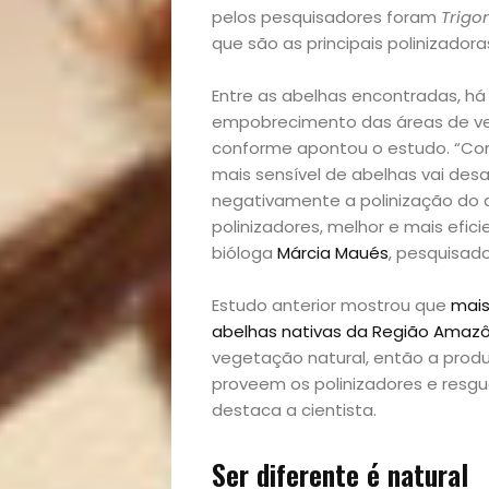
pelos pesquisadores foram
Trigo
que são as principais polinizadora
Entre as abelhas encontradas, há
empobrecimento das áreas de veg
conforme apontou o estudo. “Con
mais sensível de abelhas vai desa
negativamente a polinização do a
polinizadores, melhor e mais efici
bióloga
Márcia Maués
, pesquisad
Estudo anterior mostrou que
mais
abelhas nativas da Região Amazô
vegetação natural, então a prod
proveem os polinizadores e resgu
destaca a cientista.
Ser diferente é natural