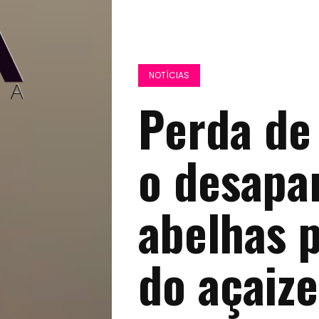
NOTÍCIAS
Perda de 
o desapa
abelhas p
do açaize