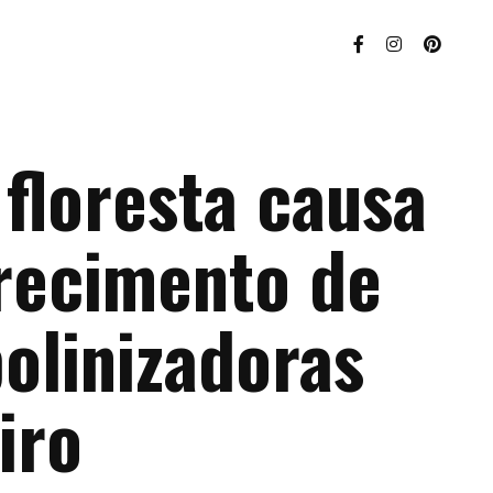
floresta causa
recimento de
olinizadoras
iro