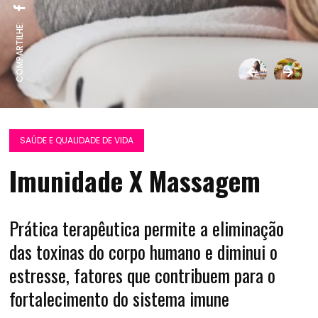
COMPARTILHE:
SAÚDE E QUALIDADE DE VIDA
Imunidade X Massagem
Prática terapêutica permite a eliminação
das toxinas do corpo humano e diminui o
estresse, fatores que contribuem para o
fortalecimento do sistema imune