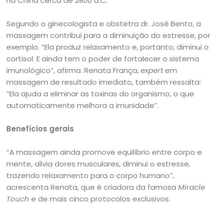
na China cerca de 2800 a.C.
Segundo o ginecologista e obstetra dr. José Bento, a
massagem contribui para a diminuição do estresse, por
exemplo. “Ela produz relaxamento e, portanto, diminui o
cortisol. E ainda tem o poder de fortalecer o sistema
imunológico”, afirma. Renata França,
expert
em
massagem de resultado imediato, também ressalta:
“Ela ajuda a eliminar as toxinas do organismo, o que
automaticamente melhora a imunidade”.
Benefícios gerais
“A massagem ainda promove equilíbrio entre corpo e
mente, alivia dores musculares, diminui o estresse,
trazendo relaxamento para o corpo humano”,
acrescenta Renata, que é criadora da famosa
Miracle
Touch
e de mais cinco protocolos exclusivos.