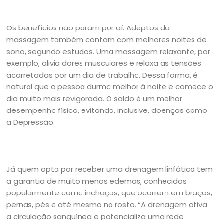
Os benefícios não param por aí. Adeptos da
massagem também contam com melhores noites de
sono, segundo estudos. Uma massagem relaxante, por
exemplo, alivia dores musculares e relaxa as tensões
acarretadas por um dia de trabalho. Dessa forma, é
natural que a pessoa durma melhor à noite e comece o
dia muito mais revigorada. O saldo é um melhor
desempenho físico, evitando, inclusive, doenças como
a Depressão.
Já quem opta por receber uma drenagem linfática tem
a garantia de muito menos edemas, conhecidos
popularmente como inchaços, que ocorrem em braços,
pernas, pés e até mesmo no rosto. “A drenagem ativa
a circulação sanguínea e potencializa uma rede