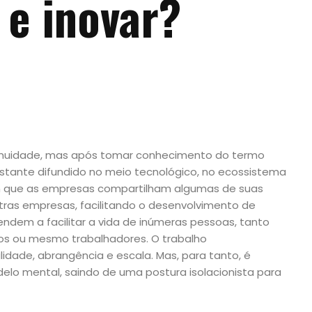
 e inovar?
enuidade, mas após tomar conhecimento do termo
astante difundido no meio tecnológico, no ecossistema
m que as empresas compartilham algumas de suas
ras empresas, facilitando o desenvolvimento de
endem a facilitar a vida de inúmeras pessoas, tanto
ios ou mesmo trabalhadores. O trabalho
dade, abrangência e escala. Mas, para tanto, é
o mental, saindo de uma postura isolacionista para