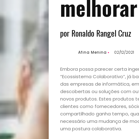
melhorar
por Ronaldo Rangel Cruz
Afina Menina
02/12/2021
Embora possa parecer certa ing
“Ecossistema Colaborativo”, já b
das empresas de informática, e
descobertas ou soluções com out
novos produtos. Estes produtos t
clientes como fornecedores, sóc
compartilhado ganha tempo, quali
necessário uma mudança de model
uma postura colaborativa.