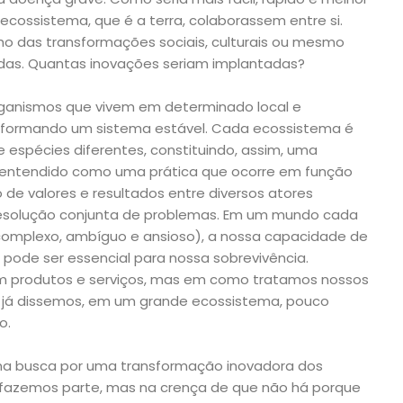
cossistema, que é a terra, colaborassem entre si.
 das transformações sociais, culturais ou mesmo
das. Quantas inovações seriam implantadas?
ganismos que vivem em determinado local e
, formando um sistema estável. Cada ecossistema é
 espécies diferentes, constituindo, assim, uma
 entendido como uma prática que ocorre em função
o de valores e resultados entre diversos atores
resolução conjunta de problemas. Em um mundo cada
o, complexo, ambíguo e ansioso), a nossa capacidade de
, pode ser essencial para nossa sobrevivência.
m produtos e serviços, mas em como tratamos nossos
 já dissemos, em um grande ecossistema, pouco
o.
 na busca por uma transformação inovadora dos
 fazemos parte, mas na crença de que não há porque