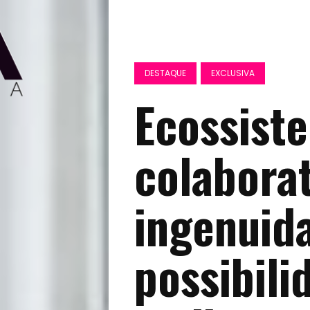
DESTAQUE
EXCLUSIVA
Ecossist
colaborat
ingenuid
possibili