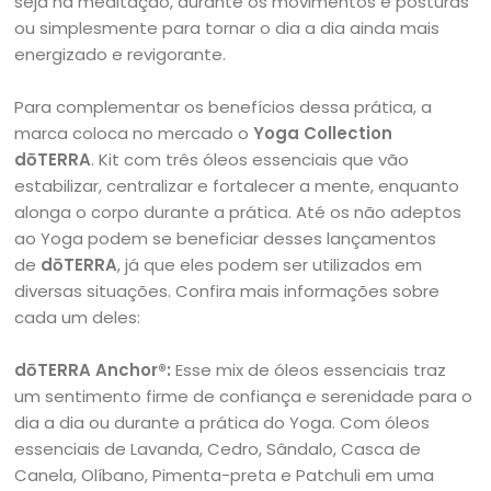
seja na meditação, durante os movimentos e posturas
ou simplesmente para tornar o dia a dia ainda mais
energizado e revigorante.
Para complementar os benefícios dessa prática, a
marca coloca no mercado o
Yoga Collection
dōTERRA
. Kit com três óleos essenciais que vão
estabilizar, centralizar e fortalecer a mente, enquanto
alonga o corpo durante a prática. Até os não adeptos
ao Yoga podem se beneficiar desses lançamentos
de
dōTERRA
, já que eles podem ser utilizados em
diversas situações. Confira mais informações sobre
cada um deles:
dōTERRA Anchor®:
Esse mix de óleos essenciais traz
um sentimento firme de confiança e serenidade para o
dia a dia ou durante a prática do Yoga. Com óleos
essenciais de Lavanda, Cedro, Sândalo, Casca de
Canela, Olíbano, Pimenta-preta e Patchuli em uma