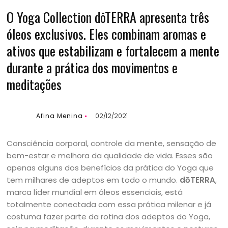
O Yoga Collection dōTERRA apresenta três
óleos exclusivos. Eles combinam aromas e
ativos que estabilizam e fortalecem a mente
durante a prática dos movimentos e
meditações
Afina Menina
02/12/2021
Consciência corporal, controle da mente, sensação de
bem-estar e melhora da qualidade de vida. Esses são
apenas alguns dos benefícios da prática do Yoga que
tem milhares de adeptos em todo o mundo.
dōTERRA
,
marca líder mundial em óleos essenciais, está
totalmente conectada com essa prática milenar e já
costuma fazer parte da rotina dos adeptos do Yoga,