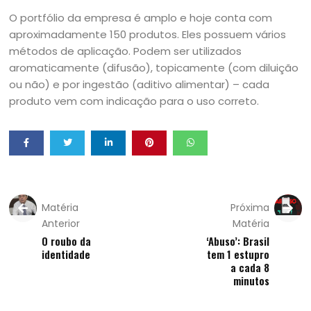
O portfólio da empresa é amplo e hoje conta com
aproximadamente 150 produtos. Eles possuem vários
métodos de aplicação. Podem ser utilizados
aromaticamente (difusão), topicamente (com diluição
ou não) e por ingestão (aditivo alimentar) – cada
produto vem com indicação para o uso correto.
Matéria
Próxima
Anterior
Matéria
O roubo da
‘Abuso’: Brasil
identidade
tem 1 estupro
a cada 8
minutos