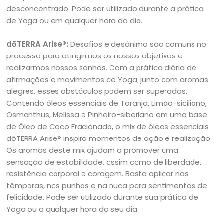
desconcentrado. Pode ser utilizado durante a prática
de Yoga ou em qualquer hora do dia.
dōTERRA Arise®:
Desafios e desânimo são comuns no
processo para atingirmos os nossos objetivos e
realizarmos nossos sonhos. Com a prática diária de
afirmações e movimentos de Yoga, junto com aromas
alegres, esses obstáculos podem ser superados.
Contendo óleos essenciais de Toranja, Limão-siciliano,
Osmanthus, Melissa e Pinheiro-siberiano em uma base
de Óleo de Coco Fracionado, o mix de óleos essenciais
dōTERRA Arise® inspira momentos de ação e realização.
Os aromas deste mix ajudam a promover uma
sensação de estabilidade, assim como de liberdade,
resistência corporal e coragem. Basta aplicar nas
têmporas, nos punhos e na nuca para sentimentos de
felicidade. Pode ser utilizado durante sua prática de
Yoga ou a qualquer hora do seu dia.