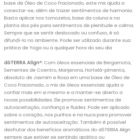
base de Óleo de Coco Fracionado, este mix ajuda a
conectar-se, além de trazer sentimentos de harmonia.
Basta aplicar nos tornozelos, base da coluna e na
planta dos pés para sentimentos de plenitude e calma.
Sempre que se sentir deslocado ou confuso, é só
difundí-lo no ambiente. Pode ser utilizado durante sua
prática de Yoga ou a qualquer hora do seu dia
dōTERRA Align®
: Com óleos essenciais de Bergamota,
Sementes de Coentro, Manjerona, Hortelã-pimenta,
absoluto de Jasmim e Rosa em uma base de Óleo de
Coco Fracionado, o mix de óleos essenciais ajuda a
confiar mais em si mesmo e a manter-se aberto a
novas possibilidades. Ele promove sentimentos de
autoaceitação, confiança e fluidez. Pode ser aplicado
sobre o coração, nos punhos e na nuca para promover
sentimentos de autoaceitação. Também é possível
desfrutar dos benefícios aromáticos do dōTERRA Align
sempre que estiver se sentindo apático ou