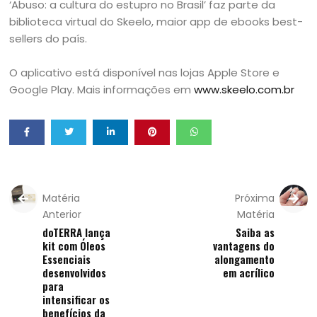
‘Abuso: a cultura do estupro no Brasil’ faz parte da
biblioteca virtual do Skeelo, maior app de ebooks best-
sellers do país.
O aplicativo está disponível nas lojas Apple Store e
Google Play. Mais informações em
www.skeelo.com.br
Matéria
Próxima
Anterior
Matéria
doTERRA lança
Saiba as
kit com Óleos
vantagens do
Essenciais
alongamento
desenvolvidos
em acrílico
para
intensificar os
benefícios da