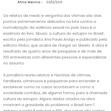
Afina Menina
02/12/2021
Os relatos de medo e vergonha das vítimas são dois
pontos extremamente delicados na luta contra a
normalização da violência sexual no país. Essa é a
essência do livro ‘Abuso: a cultura do estupro no Brasil’,
escrito pela jornalista Ana Paula Araújo e publicado pela
editora Globo, que acaba de chegar ao Skeelo. A obra é
resultado de quatro anos de pesquisas e de mais de
100 entrevistas com diferentes pessoas e especialistas
no assunto.
A jornalista reuniu relatos e histórias de vítimas,
familiares, criminosos e psiquiatras para entender e
esclarecer como os casos acontecem e como a
sociedade contribui, de alguma forma, para a chamada
cultura do estupro. Alguns dados citados na obra
mostram a gravidade do problema: o Brasil tem 1
estupro a cada 8 minutos e 60% dos casos são contra