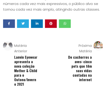
números cada vez mais expressivos, o público alvo se
tornou cada vez mais amplo, atingindo outras classes.
Matéria
Próxima
Anterior
Matéria
Lanvin Eyewear
De cachorros a
apresenta a
aves: cinco
nova coleção
pets que têm
Mother & Child
suas vidas
para o
contadas na
Outono/Invern
internet
o 2021