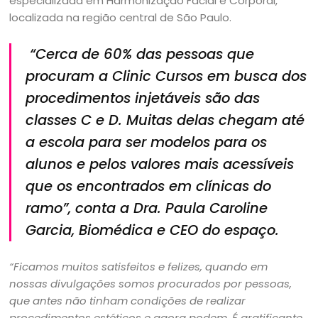
especializada em Harmonização Facial e Corporal,
localizada na região central de São Paulo.
“Cerca de 60% das pessoas que
procuram a Clinic Cursos em busca dos
procedimentos injetáveis são das
classes C e D. Muitas delas chegam até
a escola para ser modelos para os
alunos e pelos valores mais acessíveis
que os encontrados em clínicas do
ramo”
, conta a Dra. Paula Caroline
Garcia, Biomédica e CEO do espaço.
“Ficamos muitos satisfeitos e felizes, quando em
nossas divulgações somos procurados por pessoas,
que antes não tinham condições de realizar
procedimentos estéticos e agora podem. É gratificante