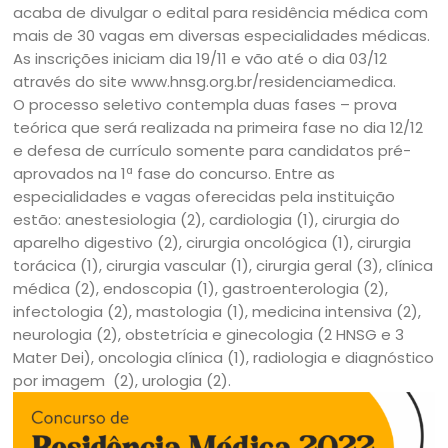
acaba de divulgar o edital para residência médica com
mais de 30 vagas em diversas especialidades médicas.
As inscrições iniciam dia 19/11 e vão até o dia 03/12
através do site www.hnsg.org.br/residenciamedica.
O processo seletivo contempla duas fases – prova
teórica que será realizada na primeira fase no dia 12/12
e defesa de currículo somente para candidatos pré-
aprovados na 1ª fase do concurso. Entre as
especialidades e vagas oferecidas pela instituição
estão: anestesiologia (2), cardiologia (1), cirurgia do
aparelho digestivo (2), cirurgia oncológica (1), cirurgia
torácica (1), cirurgia vascular (1), cirurgia geral (3), clínica
médica (2), endoscopia (1), gastroenterologia (2),
infectologia (2), mastologia (1), medicina intensiva (2),
neurologia (2), obstetrícia e ginecologia (2 HNSG e 3
Mater Dei), oncologia clínica (1), radiologia e diagnóstico
por imagem (2), urologia (2).