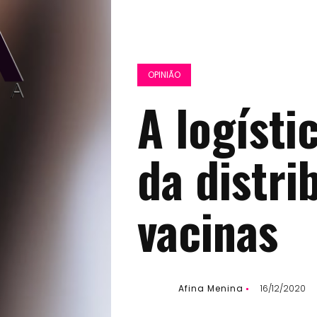
OPINIÃO
A logísti
da distri
vacinas
Afina Menina
16/12/2020