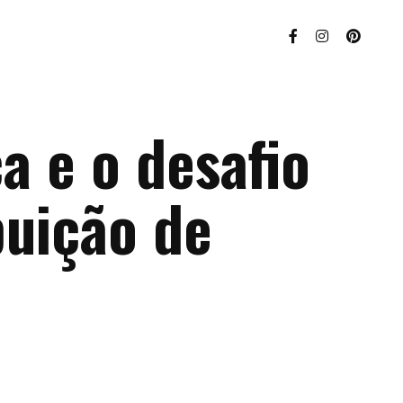
ca e o desafio
buição de