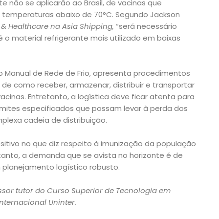
te não se aplicarão ao Brasil, de vacinas que
temperaturas abaixo de 70°C. Segundo Jackson
& Healthcare na Asia Shipping,
“será necessário
 o material refrigerante mais utilizado em baixas
do Manual de Rede de Frio, apresenta procedimentos
de como receber, armazenar, distribuir e transportar
acinas. Entretanto, a logística deve ficar atenta para
limites especificados que possam levar à perda dos
exa cadeia de distribuição.
positivo no que diz respeito à imunização da população
ntanto, a demanda que se avista no horizonte é de
planejamento logístico robusto.
ssor tutor do Curso Superior de Tecnologia em
Internacional Uninter.