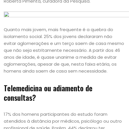
Roberta Pimenta, curadora da Pesquisa.
Quanto mais jovem, mais frequente é a quebra do
isolamento social. 25% dos jovens declararam não
evitar aglomerações e um terço saem de casa mesmo
que não seja estritamente necessário. A partir dos 46
anos de idade, é quase unanime a medida de evitar
aglomerações, apesar de que, nesta faixa etária, os
homens ainda saem de casa sem necessidade.
Telemedicina ou adiamento de
consultas?
17% dos homens participantes do estudo foram
atendidos à distância por médicos, psicólogo ou outro
profissional de saúde. Porém, 44% declarou ter