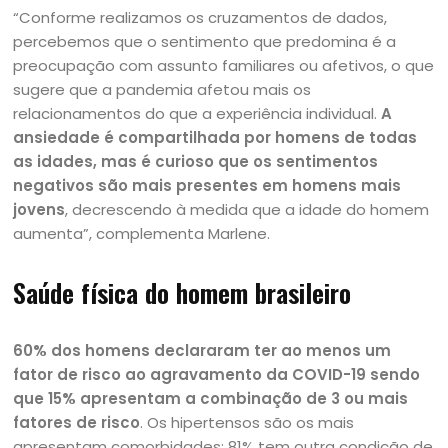
“Conforme realizamos os cruzamentos de dados,
percebemos que o sentimento que predomina é a
preocupação com assunto familiares ou afetivos, o que
sugere que a pandemia afetou mais os
relacionamentos do que a experiência individual.
A
ansiedade é compartilhada por homens de todas
as idades, mas é curioso que os sentimentos
negativos são mais presentes em homens mais
jovens
, decrescendo à medida que a idade do homem
aumenta”, complementa Marlene.
Saúde física do homem brasileiro
60% dos homens declararam ter ao menos um
fator de risco ao agravamento da COVID-19 sendo
que 15% apresentam a combinação de 3 ou mais
fatores de risco
. Os hipertensos são os mais
apresentam comorbidades: 81% tem outra condição de