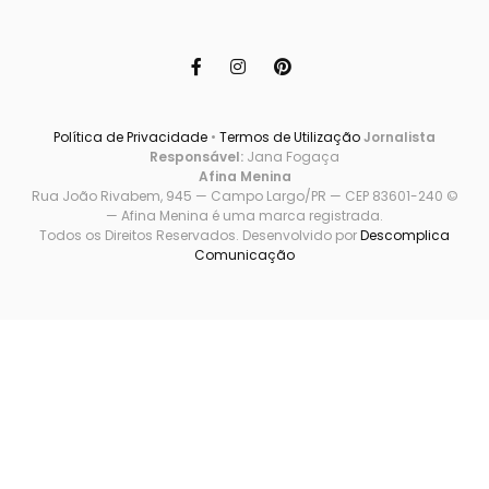
Política de Privacidade
•
Termos de Utilização
Jornalista
Responsável:
Jana Fogaça
Afina Menina
Rua João Rivabem, 945 — Campo Largo/PR — CEP 83601-240 ©
— Afina Menina é uma marca registrada.
Todos os Direitos Reservados. Desenvolvido por
Descomplica
Comunicação