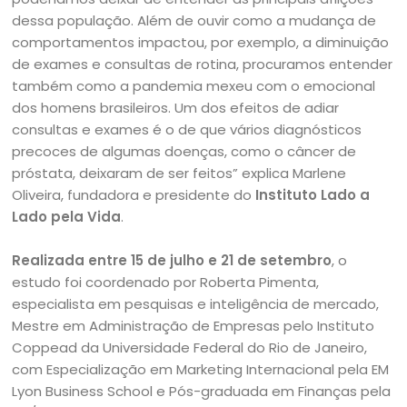
dessa população. Além de ouvir como a mudança de
comportamentos impactou, por exemplo, a diminuição
de exames e consultas de rotina, procuramos entender
também como a pandemia mexeu com o emocional
dos homens brasileiros. Um dos efeitos de adiar
consultas e exames é o de que vários diagnósticos
precoces de algumas doenças, como o câncer de
próstata, deixaram de ser feitos” explica Marlene
Oliveira, fundadora e presidente do
Instituto Lado a
Lado pela Vida
.
Realizada entre 15 de julho e 21 de setembro
, o
estudo foi coordenado por Roberta Pimenta,
especialista em pesquisas e inteligência de mercado,
Mestre em Administração de Empresas pelo Instituto
Coppead da Universidade Federal do Rio de Janeiro,
com Especialização em Marketing Internacional pela EM
Lyon Business School e Pós-graduada em Finanças pela