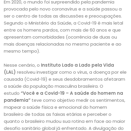
Em 2020, o mundo foi surpreendido pela pandemia
provocada pelo novo coronavírus e a saúde passou a
ser o centro de todas as discussões e preocupações.
Segundo o Ministério da Saúde, a Covid-19 é mais letal
entre os homens pardos, com mais de 60 anos e que
apresentam comorbidades (ocorrência de duas ou
mais doenças relacionadas no mesmo paciente e ao
mesmo tempo).
Nesse cenário, o
Instituto Lado a Lado pela Vida
(LAL)
resolveu investigar como o vírus, a doença por ele
causada (Covid-19) e seus desdobramentos afetaram
a saúde da população masculina brasileira. O
estudo
“Você e a Covid-19 – A saúde do homem na
pandemia”
teve como objetivo medir os sentimentos,
mapear a saúde física e emocional do homem
brasileiro de todas as faixas etárias e perceber o
quanto o brasileiro mudou sua rotina em face ao maior
desafio sanitário global já enfrentado. A divulgação do