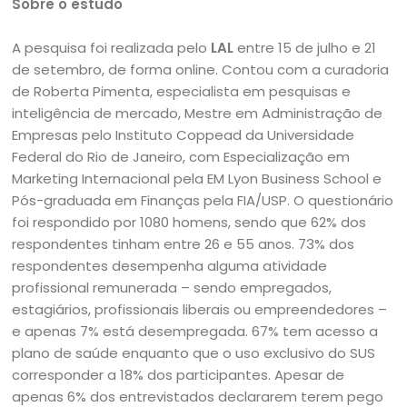
Sobre o estudo
A pesquisa foi realizada pelo
LAL
entre 15 de julho e 21
de setembro, de forma online. Contou com a curadoria
de Roberta Pimenta, especialista em pesquisas e
inteligência de mercado, Mestre em Administração de
Empresas pelo Instituto Coppead da Universidade
Federal do Rio de Janeiro, com Especialização em
Marketing Internacional pela EM Lyon Business School e
Pós-graduada em Finanças pela FIA/USP. O questionário
foi respondido por 1080 homens, sendo que 62% dos
respondentes tinham entre 26 e 55 anos. 73% dos
respondentes desempenha alguma atividade
profissional remunerada – sendo empregados,
estagiários, profissionais liberais ou empreendedores –
e apenas 7% está desempregada. 67% tem acesso a
plano de saúde enquanto que o uso exclusivo do SUS
corresponder a 18% dos participantes. Apesar de
apenas 6% dos entrevistados declararem terem pego