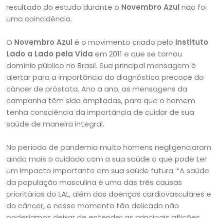
resultado do estudo durante o
Novembro Azul
não foi
uma coincidência.
O
Novembro Azul
é o movimento criado pelo
Instituto
Lado a Lado pela Vida
em 2011 e que se tornou
domínio público no Brasil. Sua principal mensagem é
alertar para a importância do diagnóstico precoce do
câncer de próstata. Ano a ano, as mensagens da
campanha têm sido ampliadas, para que o homem
tenha consciência da importância de cuidar de sua
saúde de maneira integral.
No período de pandemia muito homens negligenciaram
ainda mais o cuidado com a sua saúde o que pode ter
um impacto importante em sua saúde futura. “A saúde
da população masculina é uma das três causas
prioritárias do LAL, além das doenças cardiovasculares e
do câncer, e nesse momento tão delicado não
poderíamos deixar de entender as principais aflições