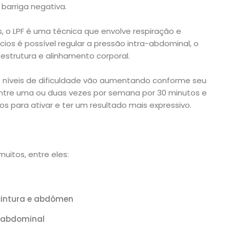
barriga negativa.
, o LPF é uma técnica que envolve respiração e
cios é possível regular a pressão intra-abdominal, o
strutura e alinhamento corporal.
s níveis de dificuldade vão aumentando conforme seu
entre uma ou duas vezes por semana por 30 minutos e
s para ativar e ter um resultado mais expressivo.
uitos, entre eles:
cintura e abdômen
e abdominal