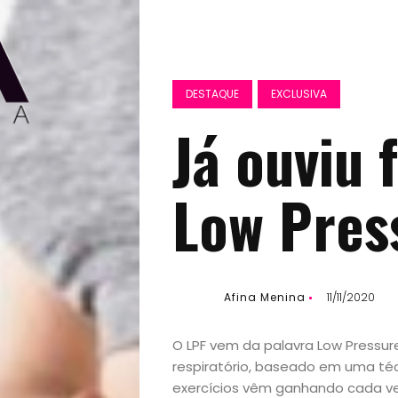
DESTAQUE
EXCLUSIVA
Já ouviu 
Low Press
Afina Menina
11/11/2020
O LPF vem da palavra Low Pressur
respiratório, baseado em uma téc
exercícios vêm ganhando cada ve