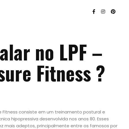
falar no LPF –
ure Fitness ?
e Fitness consiste em um treinamento postural e
nica hipopressiva desenvolvida nos anos 80. Esses
z mais adeptos, principalmente entre os famosos por