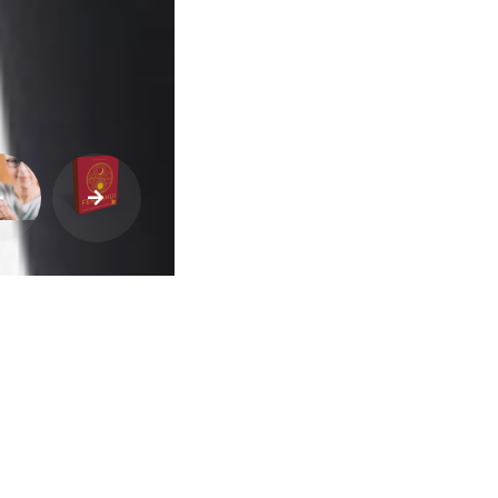
Vida
Sexualidade
Variedades
Buscar