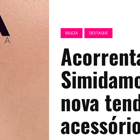
BELEZA
DESTAQUE
Acorrent
Simidamo
nova ten
acessóri