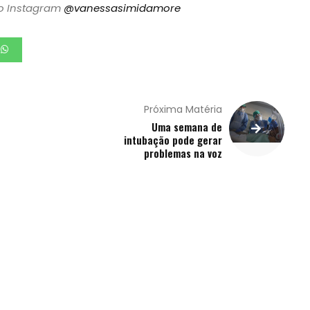
lo Instagram
@vanessasimidamore
Próxima Matéria
Uma semana de
intubação pode gerar
problemas na voz