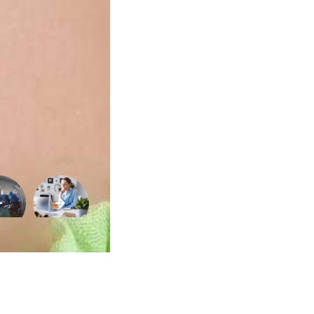
de
Vida
Sexualidade
Variedades
Buscar