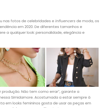
 ou nas fotos de celebridades e
influencers
de moda, os
tendência em 2020. De diferentes tamanhos e
ere a qualquer look: personalidade, elegância e
er produção. Não tem como errar”, garante a
 Vanessa Simidamore. Acostumada a estar sempre à
ista em looks femininos gosta de usar as peças em