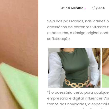
Afina Menina
05/11/2020
Seja nas passarelas, nas vitrines
acessórios de correntes viraram 
espessuras, o design original conf
sofisticação.
Início
“É o acessório certo para qualqu
Academia
empresária e digital influencer
frente das novidades, a especial