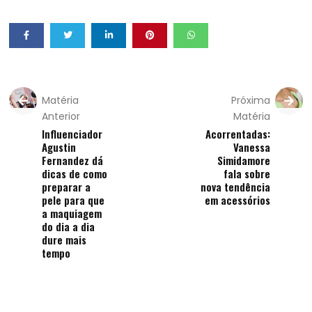
Matéria
Próxima
Anterior
Matéria
Influenciador
Acorrentadas:
Agustin
Vanessa
Fernandez dá
Simidamore
dicas de como
fala sobre
preparar a
nova tendência
pele para que
em acessórios
a maquiagem
do dia a dia
dure mais
tempo