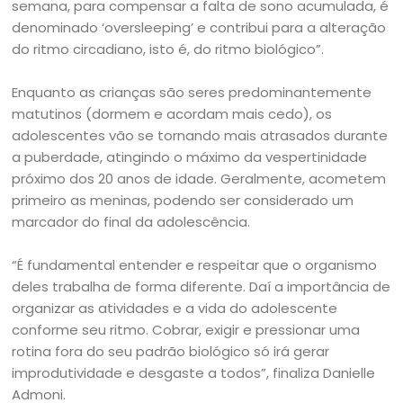
semana, para compensar a falta de sono acumulada, é
denominado ‘oversleeping’ e contribui para a alteração
do ritmo circadiano, isto é, do ritmo biológico”.
Enquanto as crianças são seres predominantemente
matutinos (dormem e acordam mais cedo), os
adolescentes vão se tornando mais atrasados durante
a puberdade, atingindo o máximo da vespertinidade
próximo dos 20 anos de idade. Geralmente, acometem
primeiro as meninas, podendo ser considerado um
marcador do final da adolescência.
“É fundamental entender e respeitar que o organismo
deles trabalha de forma diferente. Daí a importância de
organizar as atividades e a vida do adolescente
conforme seu ritmo. Cobrar, exigir e pressionar uma
rotina fora do seu padrão biológico só irá gerar
improdutividade e desgaste a todos”, finaliza Danielle
Admoni.