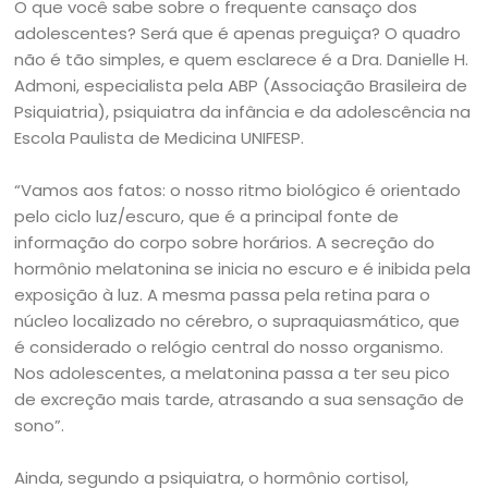
O que você sabe sobre o frequente cansaço dos
adolescentes? Será que é apenas preguiça? O quadro
não é tão simples, e quem esclarece é a Dra. Danielle H.
Admoni, especialista pela ABP (Associação Brasileira de
Psiquiatria), psiquiatra da infância e da adolescência na
Escola Paulista de Medicina UNIFESP.
“Vamos aos fatos: o nosso ritmo biológico é orientado
pelo ciclo luz/escuro, que é a principal fonte de
informação do corpo sobre horários. A secreção do
hormônio melatonina se inicia no escuro e é inibida pela
exposição à luz. A mesma passa pela retina para o
núcleo localizado no cérebro, o supraquiasmático, que
é considerado o relógio central do nosso organismo.
Nos adolescentes, a melatonina passa a ter seu pico
de excreção mais tarde, atrasando a sua sensação de
sono”.
Ainda, segundo a psiquiatra, o hormônio cortisol,