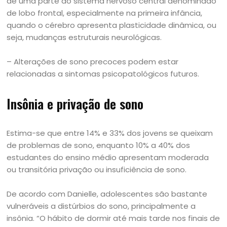
de uma parte do sistema nervoso central denominado
de lobo frontal, especialmente na primeira infância,
quando o cérebro apresenta plasticidade dinâmica, ou
seja, mudanças estruturais neurológicas.
– Alterações de sono precoces podem estar
relacionadas a sintomas psicopatológicos futuros.
Insônia e privação de sono
Estima-se que entre 14% e 33% dos jovens se queixam
de problemas de sono, enquanto 10% a 40% dos
estudantes do ensino médio apresentam moderada
ou transitória privação ou insuficiência de sono.
De acordo com Danielle, adolescentes são bastante
vulneráveis a distúrbios do sono, principalmente a
insônia. “O hábito de dormir até mais tarde nos finais de