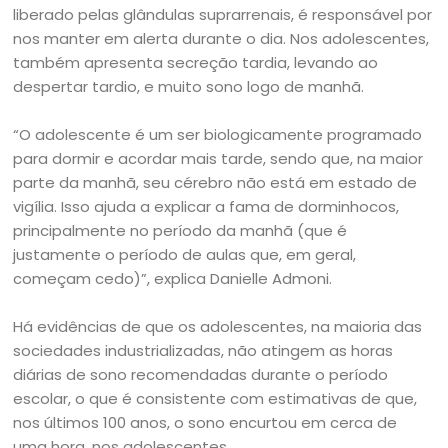
liberado pelas glândulas suprarrenais, é responsável por
nos manter em alerta durante o dia. Nos adolescentes,
também apresenta secreção tardia, levando ao
despertar tardio, e muito sono logo de manhã.
“O adolescente é um ser biologicamente programado
para dormir e acordar mais tarde, sendo que, na maior
parte da manhã, seu cérebro não está em estado de
vigília. Isso ajuda a explicar a fama de dorminhocos,
principalmente no período da manhã (que é
justamente o período de aulas que, em geral,
começam cedo)”, explica Danielle Admoni.
Há evidências de que os adolescentes, na maioria das
sociedades industrializadas, não atingem as horas
diárias de sono recomendadas durante o período
escolar, o que é consistente com estimativas de que,
nos últimos 100 anos, o sono encurtou em cerca de
uma hora, nos adolescentes.