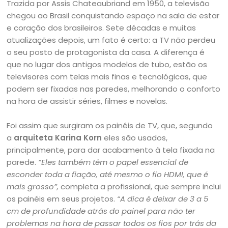
Trazida por Assis Chateaubriand em 1950, a televisão
chegou ao Brasil conquistando espaço na sala de estar
e coração dos brasileiros. Sete décadas e muitas
atualizações depois, um fato é certo: a TV não perdeu
o seu posto de protagonista da casa. A diferença é
que no lugar dos antigos modelos de tubo, estão os
televisores com telas mais finas e tecnológicas, que
podem ser fixadas nas paredes, melhorando o conforto
na hora de assistir séries, filmes e novelas.
Foi assim que surgiram os painéis de TV, que, segundo
a
arquiteta Karina Korn
eles são usados,
principalmente, para dar acabamento à tela fixada na
parede.
“Eles também têm o papel essencial de
esconder toda a fiação, até mesmo o fio HDMI, que é
mais grosso”,
completa a profissional, que sempre inclui
os painéis em seus projetos.
“A dica é deixar de 3 a 5
cm de profundidade atrás do painel para não ter
problemas na hora de passar todos os fios por trás da