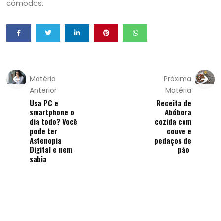
cômodos.
Matéria
Próxima
Anterior
Matéria
Usa PC e
Receita de
smartphone o
Abóbora
dia todo? Você
cozida com
pode ter
couve e
Astenopia
pedaços de
Digital e nem
pão
sabia