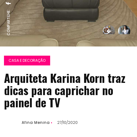
COMPARTILHE:
CASA E DECORAÇÃO
Arquiteta Karina Korn traz
dicas para caprichar no
painel de TV
Afina Menina
27/10/2020