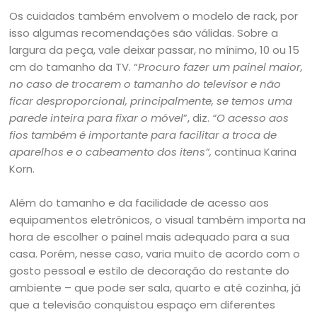
Os cuidados também envolvem o modelo de rack, por
isso algumas recomendações são válidas. Sobre a
largura da peça, vale deixar passar, no mínimo, 10 ou 15
cm do tamanho da TV. “
Procuro fazer um painel maior,
no caso de trocarem o tamanho do televisor e não
ficar desproporcional, principalmente, se temos uma
parede inteira para fixar o móvel
”, diz.
“O acesso aos
fios também é importante para facilitar a troca de
aparelhos e o cabeamento dos itens”,
continua Karina
Korn.
Além do tamanho e da facilidade de acesso aos
equipamentos eletrônicos, o visual também importa na
hora de escolher o painel mais adequado para a sua
casa. Porém, nesse caso, varia muito de acordo com o
gosto pessoal e estilo de decoração do restante do
ambiente – que pode ser sala, quarto e até cozinha, já
que a televisão conquistou espaço em diferentes