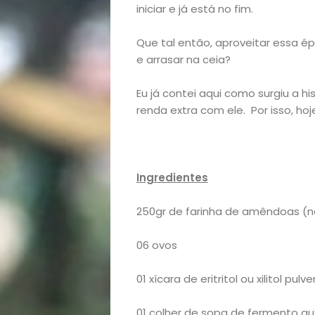
iniciar e já está no fim.
Que tal então, aproveitar essa 
e arrasar na ceia?
Eu já contei aqui como surgiu a 
renda extra com ele. Por isso, hoj
Ingredientes
250gr de farinha de amêndoas (nã
06 ovos
01 xícara de eritritol ou xilitol pulv
01 colher de sopa de fermento q