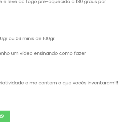
 e leve ao fogo pré-aquecido a 180 graus por
gr ou 06 minis de 100gr.
enho um vídeo ensinando como fazer
iatividade e me contem o que vocês inventaram!!!