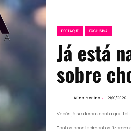
DESTAQUE
EXCLUSIVA
Já está n
sobre ch
Afina Menina
21/10/2020
Vocês já se deram conta que falt
Tantos acontecimentos fizeram 