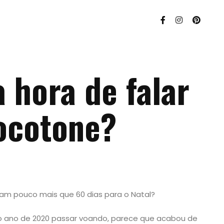
a hora de falar
ocotone?
am pouco mais que 60 dias para o Natal?
o ano de 2020 passar voando, parece que acabou de