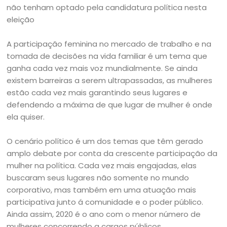
não tenham optado pela candidatura política nesta
eleição
A participação feminina no mercado de trabalho e na
tomada de decisões na vida familiar é um tema que
ganha cada vez mais voz mundialmente. Se ainda
existem barreiras a serem ultrapassadas, as mulheres
estão cada vez mais garantindo seus lugares e
defendendo a máxima de que lugar de mulher é onde
ela quiser.
O cenário político é um dos temas que têm gerado
amplo debate por conta da crescente participação da
mulher na política. Cada vez mais engajadas, elas
buscaram seus lugares não somente no mundo
corporativo, mas também em uma atuação mais
participativa junto á comunidade e o poder público.
Ainda assim, 2020 é o ano com o menor número de
mulheres concorrendo a cargos públicos.