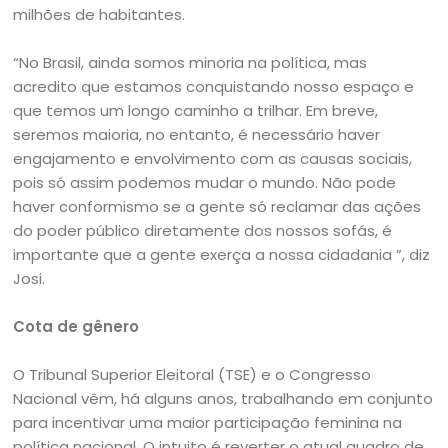
milhões de habitantes.
“No Brasil, ainda somos minoria na política, mas
acredito que estamos conquistando nosso espaço e
que temos um longo caminho a trilhar. Em breve,
seremos maioria, no entanto, é necessário haver
engajamento e envolvimento com as causas sociais,
pois só assim podemos mudar o mundo. Não pode
haver conformismo se a gente só reclamar das ações
do poder público diretamente dos nossos sofás, é
importante que a gente exerça a nossa cidadania ”, diz
Josi.
Cota de gênero
O Tribunal Superior Eleitoral (TSE) e o Congresso
Nacional vêm, há alguns anos, trabalhando em conjunto
para incentivar uma maior participação feminina na
política nacional. O intuito é reverter o atual quadro de