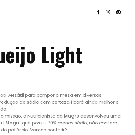
eijo Light
o versátil para compor a mesa em diversas
r redução de sódio com certeza ficará ainda melhor e
da.
 missão, a Nutricionista da
Magro
desenvolveu uma
ght Magro
que possui 70% menos sódio, não contém
de potássio. Vamos conferir?