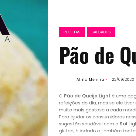
RECEITAS
SALGADOS
Pão de Qu
Afina Menina
22/09/2020
O
Pão de Queijo Light
é uma opçã
refeições do dia, mas se ele tive
muito mais gostoso a cada mordi
Para ajudar os consumidores nessa
sugestão saudável com o
Sal Li
glúten, é iodado e também fonte 