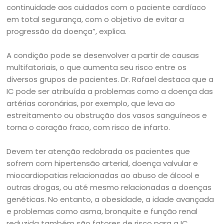
continuidade aos cuidados com o paciente cardíaco
em total segurança, com o objetivo de evitar a
progressão da doença”, explica.
A condição pode se desenvolver a partir de causas
multifatoriais, o que aumenta seu risco entre os
diversos grupos de pacientes. Dr. Rafael destaca que a
IC pode ser atribuída a problemas como a doença das
artérias coronárias, por exemplo, que leva ao
estreitamento ou obstrução dos vasos sanguíneos e
torna o coração fraco, com risco de infarto.
Devem ter atenção redobrada os pacientes que
sofrem com hipertensão arterial, doença valvular e
miocardiopatias relacionadas ao abuso de álcool e
outras drogas, ou até mesmo relacionadas a doenças
genéticas. No entanto, a obesidade, a idade avançada
e problemas como asma, bronquite e função renal
reduzida também são fatores de risco para a IC.