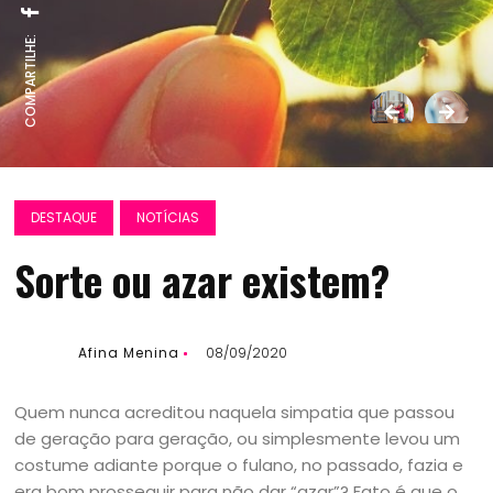
COMPARTILHE:
DESTAQUE
NOTÍCIAS
Sorte ou azar existem?
Afina Menina
08/09/2020
Quem nunca acreditou naquela simpatia que passou
de geração para geração, ou simplesmente levou um
costume adiante porque o fulano, no passado, fazia e
era bom prosseguir para não dar “azar”? Fato é que o