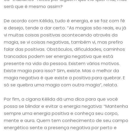
será que é mesmo assim?
De acordo com Kélida, tudo é energia, e se faz com fé
e desejo, tende a dar certo. “As magias são reais, eu já
vi muitas coisas positivas acontecendo através da
magia, se vi coisas negativas, também vi, mas prefiro
falar das positivas. Obstáculos, dificuldades, caminhos
trancados podem ser energia negativa que está
presente na vida da pessoa. Existem vários motivos.
Existe magia para isso? Sim, existe. Mas o melhor da
magia negativa é que existe a positiva para quebrar. E
só se quebra uma magia com outra magia”, relata.
Por fim, a cigana Kélida dá uma dica para que você
possa se blindar e evitar a energia negativa: “Mantenha
sempre uma energia positiva e conheça seu corpo,
mente e aura. Quem tem conhecimento de seu campo
energético sente a presença negativa por perto e