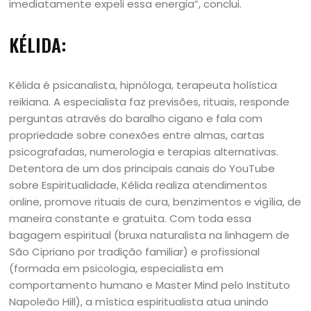
imediatamente expeli essa energia”, conclui.
KÉLIDA:
Kélida é psicanalista, hipnóloga, terapeuta holística
reikiana. A especialista faz previsões, rituais, responde
perguntas através do baralho cigano e fala com
propriedade sobre conexões entre almas, cartas
psicografadas, numerologia e terapias alternativas.
Detentora de um dos principais canais do YouTube
sobre Espiritualidade, Kélida realiza atendimentos
online, promove rituais de cura, benzimentos e vigília, de
maneira constante e gratuita. Com toda essa
bagagem espiritual (bruxa naturalista na linhagem de
São Cipriano por tradição familiar) e profissional
(formada em psicologia, especialista em
comportamento humano e Master Mind pelo Instituto
Napoleão Hill), a mística espiritualista atua unindo