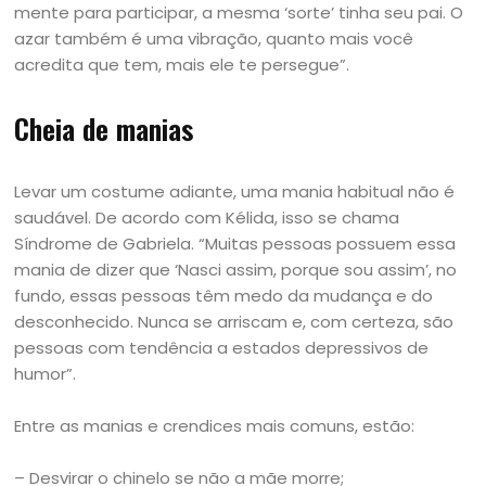
mente para participar, a mesma ‘sorte’ tinha seu pai. O
azar também é uma vibração, quanto mais você
acredita que tem, mais ele te persegue”.
Cheia de manias
Levar um costume adiante, uma mania habitual não é
saudável. De acordo com Kélida, isso se chama
Síndrome de Gabriela. “Muitas pessoas possuem essa
mania de dizer que ‘Nasci assim, porque sou assim’, no
fundo, essas pessoas têm medo da mudança e do
desconhecido. Nunca se arriscam e, com certeza, são
pessoas com tendência a estados depressivos de
humor”.
Entre as manias e crendices mais comuns, estão:
– Desvirar o chinelo se não a mãe morre;