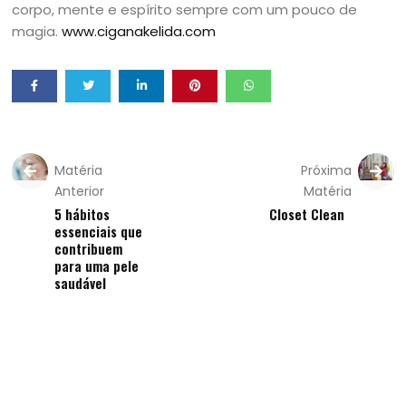
corpo, mente e espírito sempre com um pouco de
magia.
www.ciganakelida.com
Matéria
Próxima
Anterior
Matéria
5 hábitos
Closet Clean
essenciais que
contribuem
para uma pele
saudável