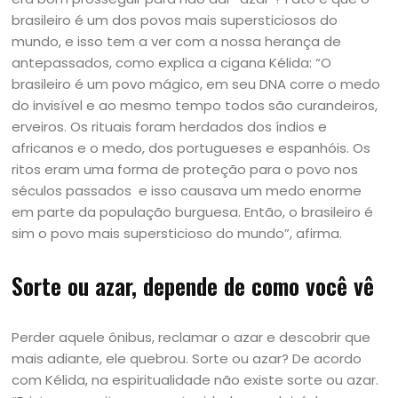
brasileiro é um dos povos mais supersticiosos do
mundo, e isso tem a ver com a nossa herança de
antepassados, como explica a cigana Kélida: “O
brasileiro é um povo mágico, em seu DNA corre o medo
do invisível e ao mesmo tempo todos são curandeiros,
erveiros. Os rituais foram herdados dos índios e
africanos e o medo, dos portugueses e espanhóis. Os
ritos eram uma forma de proteção para o povo nos
séculos passados e isso causava um medo enorme
em parte da população burguesa. Então, o brasileiro é
sim o povo mais supersticioso do mundo”, afirma.
Sorte ou azar, depende de como você vê
Perder aquele ônibus, reclamar o azar e descobrir que
mais adiante, ele quebrou. Sorte ou azar? De acordo
com Kélida, na espiritualidade não existe sorte ou azar.