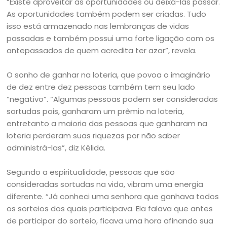
“Existe aproveitar as oportunidades ou deixá-las passar.
As oportunidades também podem ser criadas. Tudo
isso está armazenado nas lembranças de vidas
passadas e também possui uma forte ligação com os
antepassados de quem acredita ter azar”, revela.
O sonho de ganhar na loteria, que povoa o imaginário
de dez entre dez pessoas também tem seu lado
“negativo”. “Algumas pessoas podem ser consideradas
sortudas pois, ganharam um prêmio na loteria,
entretanto a maioria das pessoas que ganharam na
loteria perderam suas riquezas por não saber
administrá-las”, diz Kélida.
Segundo a espiritualidade, pessoas que são
consideradas sortudas na vida, vibram uma energia
diferente. “Já conheci uma senhora que ganhava todos
os sorteios dos quais participava. Ela falava que antes
de participar do sorteio, ficava uma hora afinando sua