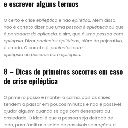
e escrever alguns termos
O certo é crise
epilé
p
tica
e não
epilética.
Além disso,
não é correto dizer que uma
pessoa é epiléptica
ou que
é
portadora de epilepsia
, e sim, que é uma
pessoa com
epilepsia
. Dizer
pacientes epiléticos
, além de pejorativo,
é errado. O correto é:
pacientes com
epilepsia
ou
pessoas com epilepsia.
8 – Dicas de primeiros socorros em caso
de crise epiléptica
O primeiro passo é manter a calma, pois as crises
tendem a passar em poucos minutos e não é possível
ajudar alguém quando se age com desespero ou
ansiedade. O ideal é que a pessoa seja deitada de
lado, para facilitar a saída de possíveis secreções, e