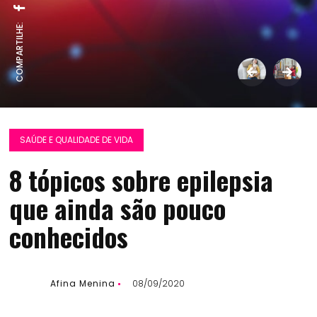
COMPARTILHE:
SAÚDE E QUALIDADE DE VIDA
8 tópicos sobre epilepsia
que ainda são pouco
conhecidos
Afina Menina
08/09/2020