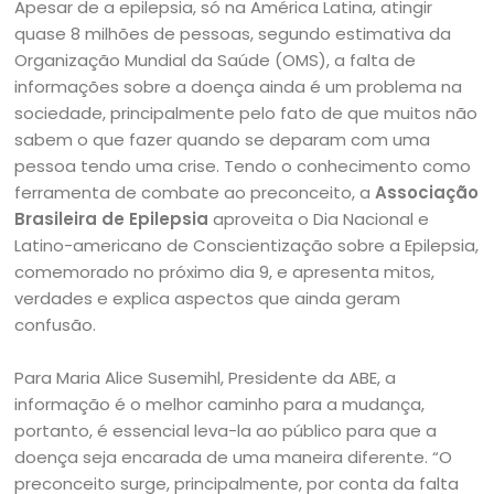
Apesar de a epilepsia, só na América Latina, atingir
quase 8 milhões de pessoas, segundo estimativa da
Organização Mundial da Saúde (OMS), a falta de
informações sobre a doença ainda é um problema na
sociedade, principalmente pelo fato de que muitos não
sabem o que fazer quando se deparam com uma
pessoa tendo uma crise. Tendo o conhecimento como
ferramenta de combate ao preconceito, a
Associação
Brasileira de Epilepsia
aproveita o Dia Nacional e
Latino-americano de Conscientização sobre a Epilepsia,
comemorado no próximo dia 9, e apresenta mitos,
verdades e explica aspectos que ainda geram
confusão.
Para Maria Alice Susemihl, Presidente da ABE, a
informação é o melhor caminho para a mudança,
portanto, é essencial leva-la ao público para que a
doença seja encarada de uma maneira diferente. “O
preconceito surge, principalmente, por conta da falta