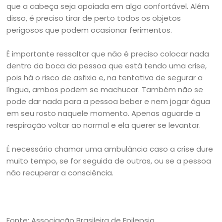
que a cabeça seja apoiada em algo confortável. Além
disso, é preciso tirar de perto todos os objetos
perigosos que podem ocasionar ferimentos.
É importante ressaltar que não é preciso colocar nada
dentro da boca da pessoa que está tendo uma crise,
pois há o risco de asfixia e, na tentativa de segurar a
língua, ambos podem se machucar. Também não se
pode dar nada para a pessoa beber e nem jogar água
em seu rosto naquele momento. Apenas aguarde a
respiração voltar ao normal e ela querer se levantar.
É necessário chamar uma ambulância caso a crise dure
muito tempo, se for seguida de outras, ou se a pessoa
não recuperar a consciência.
Fonte: Associação Brasileira de Epilepsia