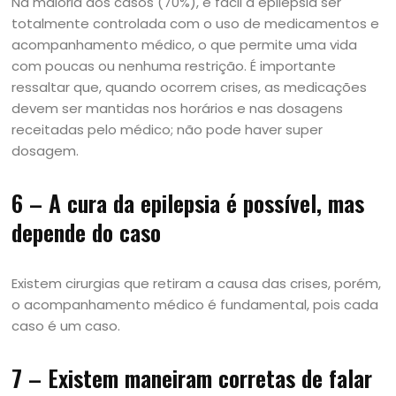
Na maioria dos casos (70%), é fácil a epilepsia ser
totalmente controlada com o uso de medicamentos e
acompanhamento médico, o que permite uma vida
com poucas ou nenhuma restrição. É importante
ressaltar que, quando ocorrem crises, as medicações
devem ser mantidas nos horários e nas dosagens
receitadas pelo médico; não pode haver super
dosagem.
6 – A cura da epilepsia é possível, mas
depende do caso
Existem cirurgias que retiram a causa das crises, porém,
o acompanhamento médico é fundamental, pois cada
caso é um caso.
7 – Existem maneiram corretas de falar