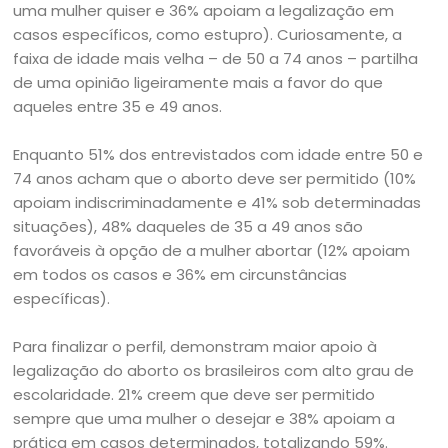
uma mulher quiser e 36% apoiam a legalização em
casos específicos, como estupro). Curiosamente, a
faixa de idade mais velha – de 50 a 74 anos – partilha
de uma opinião ligeiramente mais a favor do que
aqueles entre 35 e 49 anos.
Enquanto 51% dos entrevistados com idade entre 50 e
74 anos acham que o aborto deve ser permitido (10%
apoiam indiscriminadamente e 41% sob determinadas
situações), 48% daqueles de 35 a 49 anos são
favoráveis à opção de a mulher abortar (12% apoiam
em todos os casos e 36% em circunstâncias
específicas).
Para finalizar o perfil, demonstram maior apoio à
legalização do aborto os brasileiros com alto grau de
escolaridade. 21% creem que deve ser permitido
sempre que uma mulher o desejar e 38% apoiam a
prática em casos determinados, totalizando 59%.