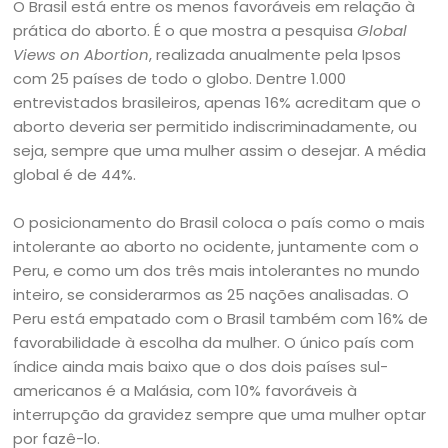
O Brasil está entre os menos favoráveis em relação à
prática do aborto. É o que mostra a pesquisa
Global
Views on Abortion
, realizada anualmente pela Ipsos
com 25 países de todo o globo. Dentre 1.000
entrevistados brasileiros, apenas 16% acreditam que o
aborto deveria ser permitido indiscriminadamente, ou
seja, sempre que uma mulher assim o desejar. A média
global é de 44%.
O posicionamento do Brasil coloca o país como o mais
intolerante ao aborto no ocidente, juntamente com o
Peru, e como um dos três mais intolerantes no mundo
inteiro, se considerarmos as 25 nações analisadas. O
Peru está empatado com o Brasil também com 16% de
favorabilidade à escolha da mulher. O único país com
índice ainda mais baixo que o dos dois países sul-
americanos é a Malásia, com 10% favoráveis à
interrupção da gravidez sempre que uma mulher optar
por fazê-lo.