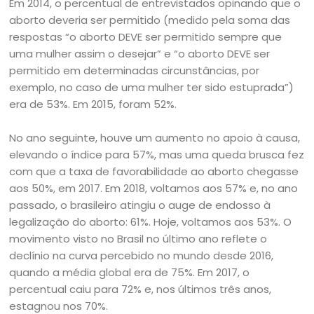
Em 2014, o percentual de entrevistados opinando que o
aborto deveria ser permitido (medido pela soma das
respostas “o aborto DEVE ser permitido sempre que
uma mulher assim o desejar” e “o aborto DEVE ser
permitido em determinadas circunstâncias, por
exemplo, no caso de uma mulher ter sido estuprada”)
era de 53%. Em 2015, foram 52%.
No ano seguinte, houve um aumento no apoio à causa,
elevando o índice para 57%, mas uma queda brusca fez
com que a taxa de favorabilidade ao aborto chegasse
aos 50%, em 2017. Em 2018, voltamos aos 57% e, no ano
passado, o brasileiro atingiu o auge de endosso à
legalização do aborto: 61%. Hoje, voltamos aos 53%. O
movimento visto no Brasil no último ano reflete o
declínio na curva percebido no mundo desde 2016,
quando a média global era de 75%. Em 2017, o
percentual caiu para 72% e, nos últimos três anos,
estagnou nos 70%.