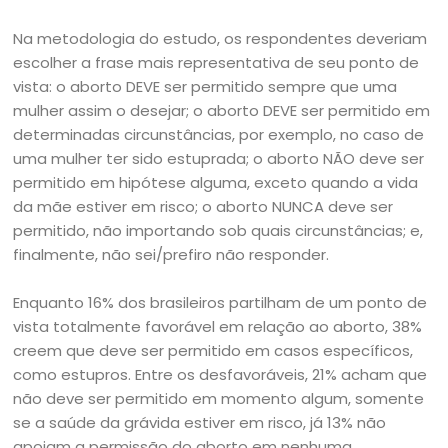
Na metodologia do estudo, os respondentes deveriam
escolher a frase mais representativa de seu ponto de
vista: o aborto DEVE ser permitido sempre que uma
mulher assim o desejar; o aborto DEVE ser permitido em
determinadas circunstâncias, por exemplo, no caso de
uma mulher ter sido estuprada; o aborto NÃO deve ser
permitido em hipótese alguma, exceto quando a vida
da mãe estiver em risco; o aborto NUNCA deve ser
permitido, não importando sob quais circunstâncias; e,
finalmente, não sei/prefiro não responder.
Enquanto 16% dos brasileiros partilham de um ponto de
vista totalmente favorável em relação ao aborto, 38%
creem que deve ser permitido em casos específicos,
como estupros. Entre os desfavoráveis, 21% acham que
não deve ser permitido em momento algum, somente
se a saúde da grávida estiver em risco, já 13% não
apoiam a permissão do aborto em nenhuma