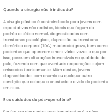
Quando a cirurgia não é indicada?
A cirurgia plástica é contraindicada para jovens com
expectativas não realistas, ideais que fogem do
padrão estético normal, diagnosticados com
transtornos psicológicos, depressão ou transtorno
dismórfico corporal (TDC) moderado/grave, bem como
pacientes que operaram o nariz várias vezes e que por
isso, possuem alterações irreversíveis na qualidade da
pele, fazendo com que eventuais reoperações sejam
arriscadas tecnicamente. Além destes, jovens
diagnosticados com anemia ou qualquer outra
condição que coloque a anestesia e a vida do paciente
em risco.
E os cuidados do pós-operatório?
Por fim, um dos pontos mais importantes é o pós-