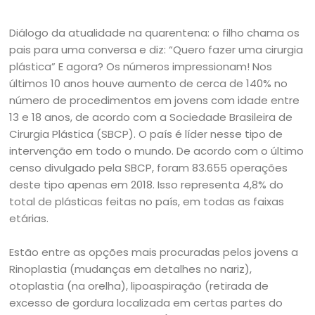
Diálogo da atualidade na quarentena: o filho chama os
pais para uma conversa e diz: “Quero fazer uma cirurgia
plástica” E agora? Os números impressionam! Nos
últimos 10 anos houve aumento de cerca de 140% no
número de procedimentos em jovens com idade entre
13 e 18 anos, de acordo com a Sociedade Brasileira de
Cirurgia Plástica (SBCP). O país é líder nesse tipo de
intervenção em todo o mundo. De acordo com o último
censo divulgado pela SBCP, foram 83.655 operações
deste tipo apenas em 2018. Isso representa 4,8% do
total de plásticas feitas no país, em todas as faixas
etárias.
Estão entre as opções mais procuradas pelos jovens a
Rinoplastia (mudanças em detalhes no nariz),
otoplastia (na orelha), lipoaspiração (retirada de
excesso de gordura localizada em certas partes do