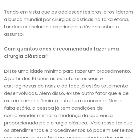
Tendo em vista que os adolescentes brasileiros lideram
a busca mundial por cirurgias plásticas na faixa etária,
Landecker esclarece as principais dúvidas sobre o
assunto:
Com quantos anos é recomendado fazer uma
cirurgia plástica?
Existe uma idade mínima para fazer um procedimento.
A partir dos 16 anos as estruturas ósseas e
cartilaginosas do nariz e da face já estão totalmente
desenvolvidas. Além disso, existe outro fator que é de
extrema importância: a estrutura emocional. Nesta
faixa etária, a pessoa já tem condições de
compreender melhor a mudança da aparência
proporcionada pela cirurgia plástica. Vale ressaltar que
os atendimentos e procedimentos só podem ser feitos
nos menores se estiverem acompanhados dos pais ou