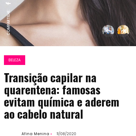
COMPARTILHE:
BELEZA
Transição capilar na
quarentena: famosas
evitam química e aderem
ao cabelo natural
Afina Menina
11/08/2020