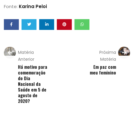
Fonte:
Karina Peloi
Matéria
Próxima
Anterior
Matéria
Há motivo para
Em paz com
comemoração
meu feminino
do Dia
Nacional da
Saúde em 5 de
agosto de
2020?