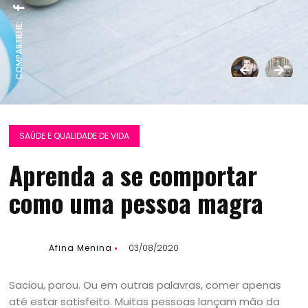
COMPARTILHE:
SAÚDE E QUALIDADE DE VIDA
Aprenda a se comportar
como uma pessoa magra
Afina Menina
03/08/2020
Saciou, parou. Ou em outras palavras, comer apenas
até estar satisfeito. Muitas pessoas lançam mão da