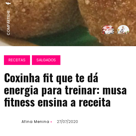
COMPARTILHE:
RECEITAS
SALGADOS
Coxinha fit que te dá
energia para treinar: musa
fitness ensina a receita
Afina Menina
27/07/2020