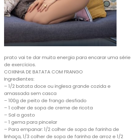
prato vai te dar muita energia para encarar uma série
de exercícios.
COXINHA DE BATATA COM FRANGO
Ingredientes:
– 1/2 batata doce ou inglesa grande cozida e
amassada sem casca
– 100g de peito de frango desfiado
– 1 colher de sopa de creme de ricota
– Sal a gosto
– 1 gema para pincelar
– Para empanar: 1/2 colher de sopa de farinha de
linhaça, 1/3 colher de sopa de farinha de arroz e 1/2