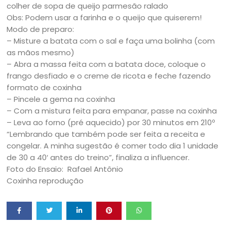
colher de sopa de queijo parmesão ralado
Obs: Podem usar a farinha e o queijo que quiserem!
Modo de preparo:
– Misture a batata com o sal e faça uma bolinha (com
as mãos mesmo)
– Abra a massa feita com a batata doce, coloque o
frango desfiado e o creme de ricota e feche fazendo
formato de coxinha
– Pincele a gema na coxinha
– Com a mistura feita para empanar, passe na coxinha
– Leva ao forno (pré aquecido) por 30 minutos em 210º
“Lembrando que também pode ser feita a receita e
congelar. A minha sugestão é comer todo dia 1 unidade
de 30 a 40′ antes do treino”, finaliza a influencer.
Foto do Ensaio: Rafael Antônio
Coxinha reprodução