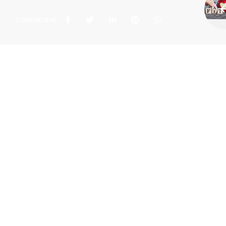
COMPARTILHE:
Políti
Rua João Rivab