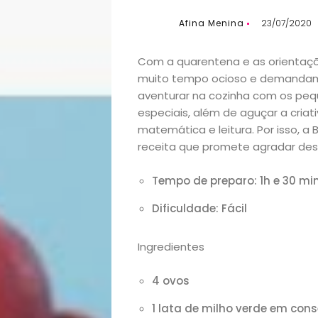
Afina Menina
23/07/2020
Com a quarentena e as orientaçõe
muito tempo ocioso e demandam m
aventurar na cozinha com os pe
especiais, além de aguçar a cria
matemática e leitura. Por isso, 
receita que promete agradar des
Tempo de preparo:
1h e 30 mi
Dificuldade:
Fácil
Ingredientes
4 ovos
1 lata de milho verde em con