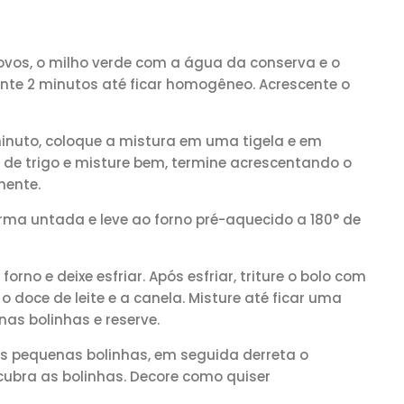
 ovos, o milho verde com a água da conserva e o
nte 2 minutos até ficar homogêneo. Acrescente o
inuto, coloque a mistura em uma tigela e em
 de trigo e misture bem, termine acrescentando o
mente.
a untada e leve ao forno pré-aquecido a 180° de
orno e deixe esfriar. Após esfriar, triture o bolo com
doce de leite e a canela. Misture até ficar uma
as bolinhas e reserve.
 nas pequenas bolinhas, em seguida derreta o
ubra as bolinhas. Decore como quiser