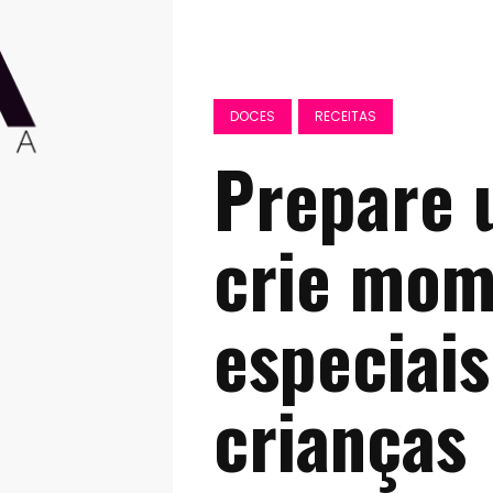
DOCES
RECEITAS
Prepare 
crie mom
especiai
crianças