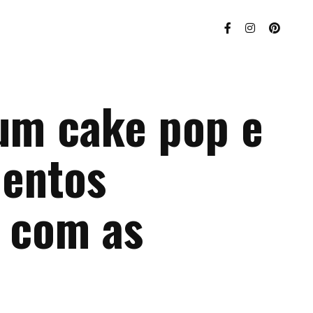
um cake pop e
entos
s com as