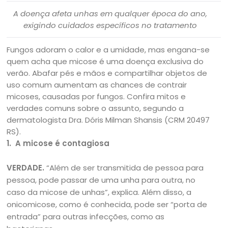
A doença afeta unhas em qualquer época do ano,
exigindo cuidados específicos no tratamento
Fungos adoram o calor e a umidade, mas engana-se
quem acha que micose é uma doença exclusiva do
verão. Abafar pés e mãos e compartilhar objetos de
uso comum aumentam as chances de contrair
micoses, causadas por fungos. Confira mitos e
verdades comuns sobre o assunto, segundo a
dermatologista Dra. Dóris Milman Shansis (CRM 20497
RS).
1.
A micose é contagiosa
VERDADE.
“Além de ser transmitida de pessoa para
pessoa, pode passar de uma unha para outra, no
caso da micose de unhas”, explica. Além disso, a
onicomicose, como é conhecida, pode ser “porta de
entrada” para outras infecções, como as