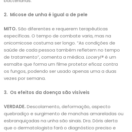
bacterianas.
2.
Micose de unha é igual a de pele
MITO.
São diferentes e requerem terapêuticas
específicas. O tempo de combate varia, mas na
onicomicose costuma ser longo. “As condições de
saúde de cada pessoa também refletem no tempo
de tratamento”, comenta a médica.
Loceryl®
é um
esmalte que forma um filme protetor eficaz contra
os fungos, podendo ser usado apenas uma a duas
vezes por semana.
3.
Os efeitos da doença são visíveis
VERDADE.
Descolamento, deformação, aspecto
quebradiço e surgimento de manchas amareladas ou
esbranquiçadas na unha são sinais. Dra. Dóris alerta
que o dermatologista fará o diagnóstico preciso e