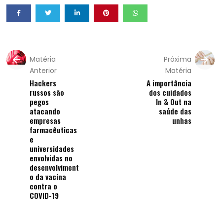
Matéria
Próxima
Anterior
Matéria
Hackers
A importância
russos são
dos cuidados
pegos
In & Out na
atacando
saúde das
empresas
unhas
farmacêuticas
e
universidades
envolvidas no
desenvolviment
o da vacina
contra o
COVID-19