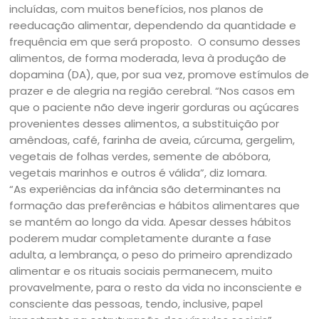
incluídas, com muitos benefícios, nos planos de
reeducação alimentar, dependendo da quantidade e
frequência em que será proposto. O consumo desses
alimentos, de forma moderada, leva à produção de
dopamina (DA), que, por sua vez, promove estímulos de
prazer e de alegria na região cerebral. “Nos casos em
que o paciente não deve ingerir gorduras ou açúcares
provenientes desses alimentos, a substituição por
amêndoas, café, farinha de aveia, cúrcuma, gergelim,
vegetais de folhas verdes, semente de abóbora,
vegetais marinhos e outros é válida”, diz Iomara.
“As experiências da infância são determinantes na
formação das preferências e hábitos alimentares que
se mantém ao longo da vida. Apesar desses hábitos
poderem mudar completamente durante a fase
adulta, a lembrança, o peso do primeiro aprendizado
alimentar e os rituais sociais permanecem, muito
provavelmente, para o resto da vida no inconsciente e
consciente das pessoas, tendo, inclusive, papel