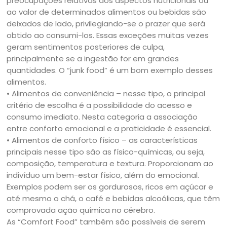
preocupações relativas aos aspectos nutricionais ou
ao valor de determinados alimentos ou bebidas são
deixados de lado, privilegiando-se o prazer que será
obtido ao consumi-los. Essas exceções muitas vezes
geram sentimentos posteriores de culpa,
principalmente se a ingestão for em grandes
quantidades. O “junk food” é um bom exemplo desses
alimentos.
• Alimentos de conveniência – nesse tipo, o principal
critério de escolha é a possibilidade do acesso e
consumo imediato. Nesta categoria a associação
entre conforto emocional e a praticidade é essencial.
• Alimentos de conforto físico – as características
principais nesse tipo são as físico-químicas, ou seja,
composição, temperatura e textura. Proporcionam ao
indivíduo um bem-estar físico, além do emocional.
Exemplos podem ser os gordurosos, ricos em açúcar e
até mesmo o chá, o café e bebidas alcoólicas, que têm
comprovada ação química no cérebro.
As “Comfort Food” também são possíveis de serem