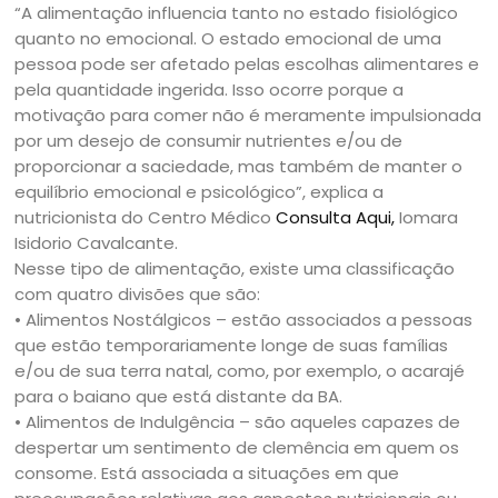
“A alimentação influencia tanto no estado fisiológico
quanto no emocional. O estado emocional de uma
pessoa pode ser afetado pelas escolhas alimentares e
pela quantidade ingerida. Isso ocorre porque a
motivação para comer não é meramente impulsionada
por um desejo de consumir nutrientes e/ou de
proporcionar a saciedade, mas também de manter o
equilíbrio emocional e psicológico”, explica a
nutricionista do Centro Médico
Consulta Aqui,
Iomara
Isidorio Cavalcante.
Nesse tipo de alimentação, existe uma classificação
com quatro divisões que são:
• Alimentos Nostálgicos – estão associados a pessoas
que estão temporariamente longe de suas famílias
e/ou de sua terra natal, como, por exemplo, o acarajé
para o baiano que está distante da BA.
• Alimentos de Indulgência – são aqueles capazes de
despertar um sentimento de clemência em quem os
consome. Está associada a situações em que