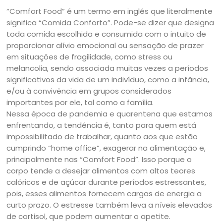
“Comfort Food” é um termo em inglês que literalmente
significa “Comida Conforto”. Pode-se dizer que designa
toda comida escolhida e consumida com o intuito de
proporcionar alívio emocional ou sensação de prazer
em situações de fragilidade, como stress ou
melancolia, sendo associada muitas vezes a períodos
significativos da vida de um indivíduo, como a infância,
e/ou à convivência em grupos considerados
importantes por ele, tal como a família.
Nessa época de pandemia e quarentena que estamos
enfrentando, a tendência é, tanto para quem está
impossibilitado de trabalhar, quanto aos que estão
cumprindo “home office”, exagerar na alimentação e,
principalmente nas “Comfort Food”. Isso porque o
corpo tende a desejar alimentos com altos teores
calóricos e de açúcar durante períodos estressantes,
pois, esses alimentos fornecem cargas de energia a
curto prazo. O estresse também leva a níveis elevados
de cortisol, que podem aumentar o apetite.