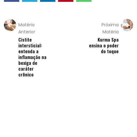
Matéria
Próxima
Anterior
Matéria
Cistite
Kurma Spa
intersticial:
ensina o poder
entenda a
do toque
inflamação na
bexiga de
caráter
crônico