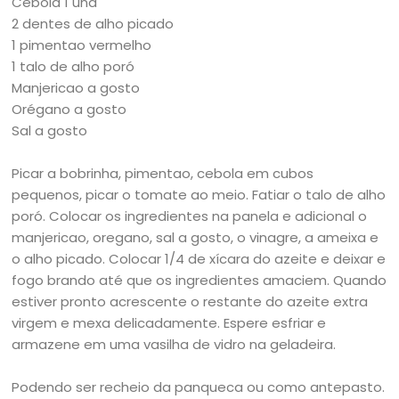
Cebola 1 und
2 dentes de alho picado
1 pimentao vermelho
1 talo de alho poró
Manjericao a gosto
Orégano a gosto
Sal a gosto
Picar a bobrinha, pimentao, cebola em cubos
pequenos, picar o tomate ao meio. Fatiar o talo de alho
poró. Colocar os ingredientes na panela e adicional o
manjericao, oregano, sal a gosto, o vinagre, a ameixa e
o alho picado. Colocar 1/4 de xícara do azeite e deixar e
fogo brando até que os ingredientes amaciem. Quando
estiver pronto acrescente o restante do azeite extra
virgem e mexa delicadamente. Espere esfriar e
armazene em uma vasilha de vidro na geladeira.
Podendo ser recheio da panqueca ou como antepasto.