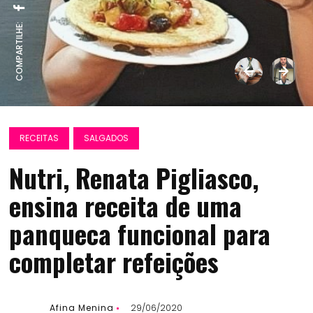
COMPARTILHE:
RECEITAS
SALGADOS
Nutri, Renata Pigliasco,
ensina receita de uma
panqueca funcional para
completar refeições
Afina Menina
29/06/2020