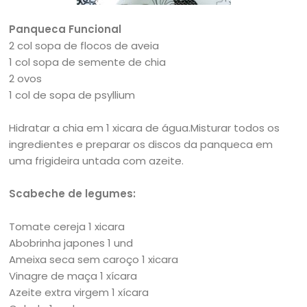
Panqueca Funcional
2 col sopa de flocos de aveia
1 col sopa de semente de chia
2 ovos
1 col de sopa de psyllium
Hidratar a chia em 1 xicara de água.Misturar todos os
ingredientes e preparar os discos da panqueca em
uma frigideira untada com azeite.
Scabeche de legumes:
Tomate cereja 1 xicara
Abobrinha japones 1 und
Ameixa seca sem caroço 1 xicara
Vinagre de maça 1 xícara
Azeite extra virgem 1 xícara