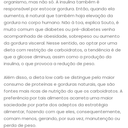
organismo, mas não só. A insulina também é
responsável por estocar gordura. Então, quando ela
aumenta, é natural que também haja elevação da
gordura no corpo humano. Não à toa, explica Souto, é
muito comum que diabetes ou pré-diabetes venha
acompanhada de obesidade, sobrepeso ou aumento
da gordura visceral. Nesse sentido, ao optar por uma
dieta com restrição de carboidratos, a tendência é de
que a glicose diminua, assim como a produção da
insulina, o que provoca a redução de peso.
Além disso, a dieta low carb se distingue pelo maior
consumo de proteínas e gorduras naturais, que são
fontes mais ricas de nutrição do que os carboidratos. A
preferência por tais alimentos acarreta uma maior
saciedade por parte dos adeptos da estratégia
alimentar, fazendo com que eles, consequentemente,
comam menos, gerando, por sua vez, manutenção ou
perda de peso.