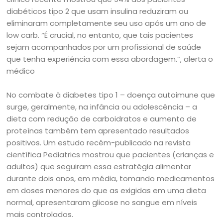
diabéticos tipo 2 que usam insulina reduziram ou
eliminaram completamente seu uso após um ano de
low carb. “É crucial, no entanto, que tais pacientes
sejam acompanhados por um profissional de saúde
que tenha experiência com essa abordagem.”, alerta o
médico
No combate à diabetes tipo 1 – doença autoimune que
surge, geralmente, na infância ou adolescência – a
dieta com redução de carboidratos e aumento de
proteínas também tem apresentado resultados
positivos. Um estudo recém-publicado na revista
científica Pediatrics mostrou que pacientes (crianças e
adultos) que seguiram essa estratégia alimentar
durante dois anos, em média, tomando medicamentos
em doses menores do que as exigidas em uma dieta
normal, apresentaram glicose no sangue em níveis
mais controlados.