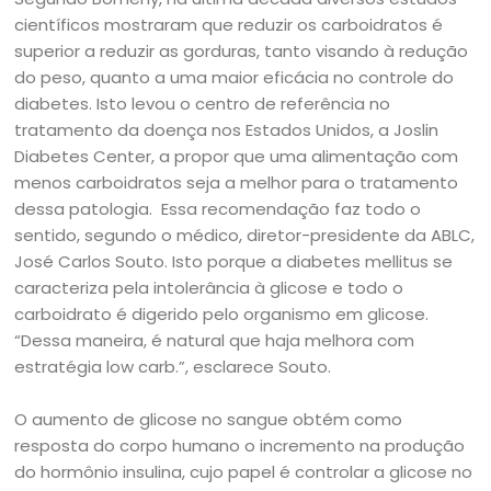
científicos mostraram que reduzir os carboidratos é
superior a reduzir as gorduras, tanto visando à redução
do peso, quanto a uma maior eficácia no controle do
diabetes. Isto levou o centro de referência no
tratamento da doença nos Estados Unidos, a Joslin
Diabetes Center, a propor que uma alimentação com
menos carboidratos seja a melhor para o tratamento
dessa patologia. Essa recomendação faz todo o
sentido, segundo o médico, diretor-presidente da ABLC,
José Carlos Souto. Isto porque a diabetes mellitus se
caracteriza pela intolerância à glicose e todo o
carboidrato é digerido pelo organismo em glicose.
“Dessa maneira, é natural que haja melhora com
estratégia low carb.”, esclarece Souto.
O aumento de glicose no sangue obtém como
resposta do corpo humano o incremento na produção
do hormônio insulina, cujo papel é controlar a glicose no