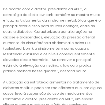
De acordo com o diretor-presidente da ABLC, a
estratégia de dieta low carb também se mostra muito
eficaz no tratamento da síndrome metabólica, que é o
principal fator e risco para muitas doenças, entre as
quais a diabetes. Caracterizada por alterações na
glicose e triglicerídeos, elevação da pressão arterial,
aumento da circunferência abdominal e baixo HDL
(colesterol bom), a síndrome tem como causa a
resistência à insulina e os níveis consequentemente
elevados desse hormônio. “Ao remover o principal
estímulo à elevação da insulina, a low carb produz
grande melhora nesse quadro.”, destaca Souto.
A utilização da estratégia alimentar no tratamento de
diabetes mellitus pode ser tão eficiente que, em alguns
casos, leva à suspensão do uso de medicamentos.
Conforme o diretor-presidente da ABLC, um ensaio
clínico recente mostrou que 94% dos pacientes