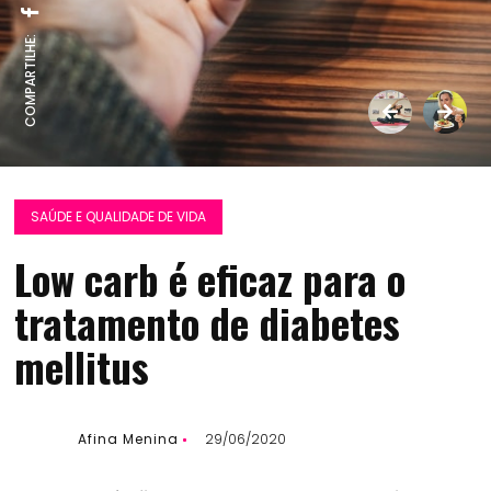
COMPARTILHE:
SAÚDE E QUALIDADE DE VIDA
Low carb é eficaz para o
tratamento de diabetes
mellitus
Afina Menina
29/06/2020