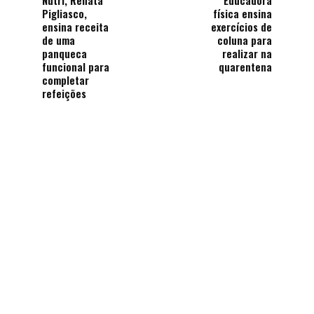
Nutri, Renata
Educadora
Pigliasco,
física ensina
ensina receita
exercícios de
de uma
coluna para
panqueca
realizar na
funcional para
quarentena
completar
refeições