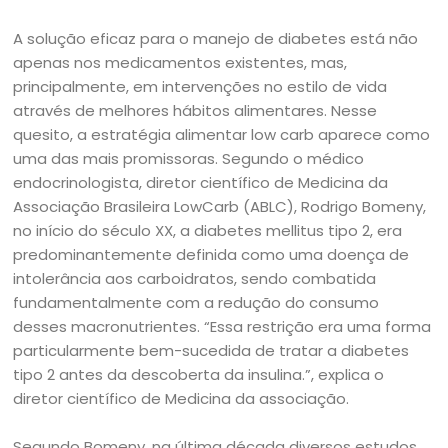
A solução eficaz para o manejo de diabetes está não
apenas nos medicamentos existentes, mas,
principalmente, em intervenções no estilo de vida
através de melhores hábitos alimentares. Nesse
quesito, a estratégia alimentar low carb aparece como
uma das mais promissoras. Segundo o médico
endocrinologista, diretor científico de Medicina da
Associação Brasileira LowCarb (ABLC), Rodrigo Bomeny,
no início do século XX, a diabetes mellitus tipo 2, era
predominantemente definida como uma doença de
intolerância aos carboidratos, sendo combatida
fundamentalmente com a redução do consumo
desses macronutrientes. “Essa restrição era uma forma
particularmente bem-sucedida de tratar a diabetes
tipo 2 antes da descoberta da insulina.”, explica o
diretor científico de Medicina da associação.
Segundo Bomeny, na última década diversos estudos