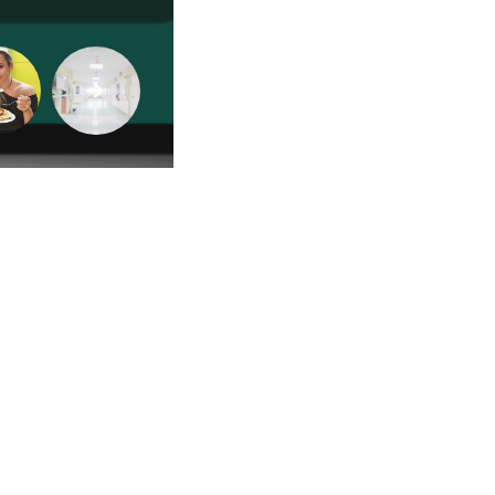
Sexualidade
Variedades
Buscar