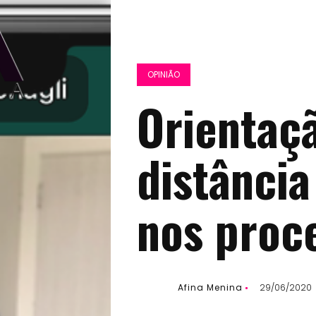
OPINIÃO
​Orientaç
distância
nos proc
Afina Menina
29/06/2020