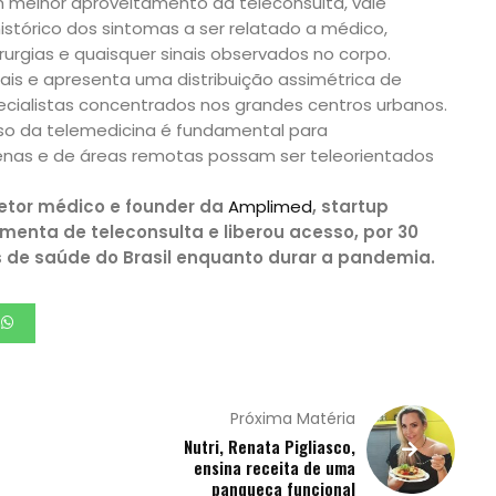
m melhor aproveitamento da teleconsulta, vale
istórico dos sintomas a ser relatado a médico,
rurgias e quaisquer sinais observados no corpo.
ais e apresenta uma distribuição assimétrica de
cialistas concentrados nos grandes centros urbanos.
so da telemedicina é fundamental para
nas e de áreas remotas possam ser teleorientados
iretor médico e founder da
Amplimed
, startup
amenta de teleconsulta e liberou acesso, por 30
is de saúde do Brasil enquanto durar a pandemia.
Próxima Matéria
Nutri, Renata Pigliasco,
ensina receita de uma
panqueca funcional