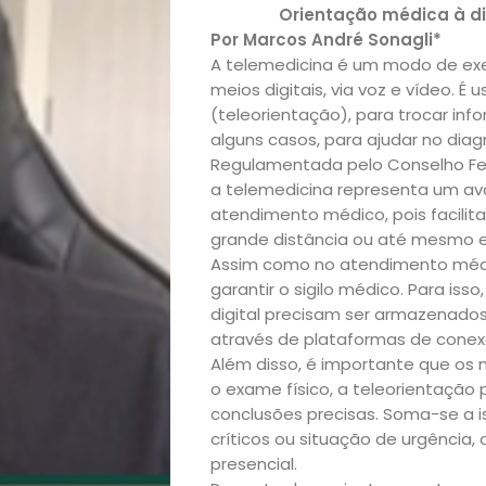
​Orientação médica à d
Por Marcos André Sonagli*
A telemedicina é um modo de ex
meios digitais, via voz e vídeo. 
(teleorientação), para trocar in
alguns casos, para ajudar no diag
Regulamentada pelo Conselho Fede
a telemedicina representa um av
atendimento médico, pois facili
grande distância ou até mesmo e
Início
Assim como no atendimento médic
garantir o sigilo médico. Para iss
Academia
digital precisam ser armazenado
através de plataformas de conex
Além disso, é importante que os 
Beleza
o exame físico, a teleorientação p
conclusões precisas. Soma-se a i
Bora
críticos ou situação de urgência
presencial.