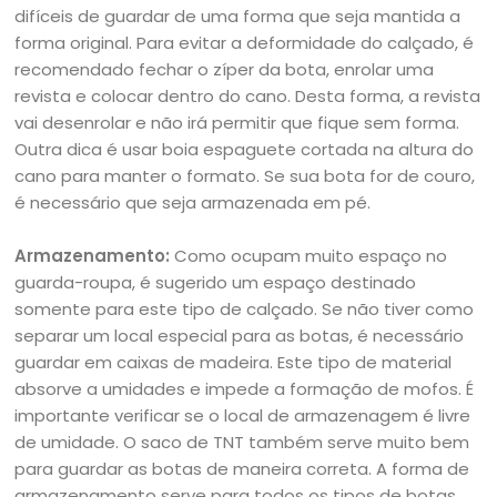
difíceis de guardar de uma forma que seja mantida a
forma original. Para evitar a deformidade do calçado, é
recomendado fechar o zíper da bota, enrolar uma
revista e colocar dentro do cano. Desta forma, a revista
vai desenrolar e não irá permitir que fique sem forma.
Outra dica é usar boia espaguete cortada na altura do
cano para manter o formato. Se sua bota for de couro,
é necessário que seja armazenada em pé.
Armazenamento:
Como ocupam muito espaço no
guarda-roupa, é sugerido um espaço destinado
somente para este tipo de calçado. Se não tiver como
separar um local especial para as botas, é necessário
guardar em caixas de madeira. Este tipo de material
absorve a umidades e impede a formação de mofos. É
importante verificar se o local de armazenagem é livre
de umidade. O saco de TNT também serve muito bem
para guardar as botas de maneira correta. A forma de
armazenamento serve para todos os tipos de botas,