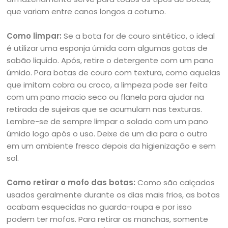
que variam entre canos longos a coturno.
Como limpar:
Se a bota for de couro sintético, o ideal
é utilizar uma esponja úmida com algumas gotas de
sabão liquido. Após, retire o detergente com um pano
úmido. Para botas de couro com textura, como aquelas
que imitam cobra ou croco, a limpeza pode ser feita
com um pano macio seco ou flanela para ajudar na
retirada de sujeiras que se acumulam nas texturas.
Lembre-se de sempre limpar o solado com um pano
úmido logo após o uso. Deixe de um dia para o outro
em um ambiente fresco depois da higienização e sem
sol.
Como retirar o mofo das botas:
Como são calçados
usados geralmente durante os dias mais frios, as botas
acabam esquecidas no guarda-roupa e por isso
podem ter mofos. Para retirar as manchas, somente