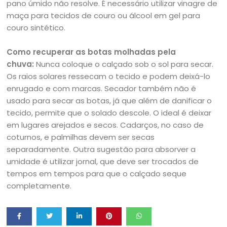
pano úmido não resolve. É necessário utilizar vinagre de
maça para tecidos de couro ou álcool em gel para
couro sintético.
Como recuperar as botas molhadas pela
chuva:
Nunca coloque o calçado sob o sol para secar.
Os raios solares ressecam o tecido e podem deixá-lo
enrugado e com marcas. Secador também não é
usado para secar as botas, já que além de danificar o
tecido, permite que o solado descole. O ideal é deixar
em lugares arejados e secos. Cadarços, no caso de
coturnos, e palmilhas devem ser secas
separadamente. Outra sugestão para absorver a
umidade é utilizar jornal, que deve ser trocados de
tempos em tempos para que o calçado seque
completamente.