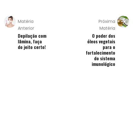
Matéria
Próxima
Anterior
Matéria
Depilação com
O poder dos
lâmina, faça
óleos vegetais
do jeito certo!
para o
fortalecimento
do sistema
imunológico