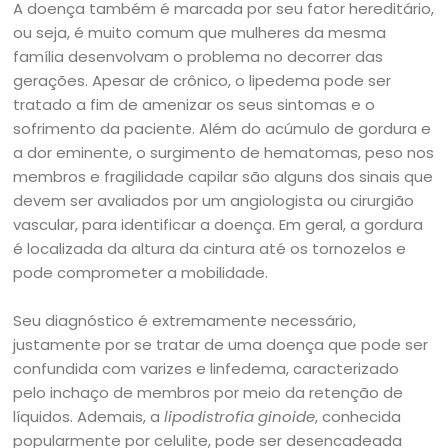
A doença também é marcada por seu fator hereditário,
ou seja, é muito comum que mulheres da mesma
família desenvolvam o problema no decorrer das
gerações. Apesar de crônico, o lipedema pode ser
tratado a fim de amenizar os seus sintomas e o
sofrimento da paciente. Além do acúmulo de gordura e
a dor eminente, o surgimento de hematomas, peso nos
membros e fragilidade capilar são alguns dos sinais que
devem ser avaliados por um angiologista ou cirurgião
vascular, para identificar a doença. Em geral, a gordura
é localizada da altura da cintura até os tornozelos e
pode comprometer a mobilidade.
Seu diagnóstico é extremamente necessário,
justamente por se tratar de uma doença que pode ser
confundida com varizes e linfedema, caracterizado
pelo inchaço de membros por meio da retenção de
líquidos. Ademais, a
lipodistrofia ginoide
, conhecida
popularmente por celulite, pode ser desencadeada