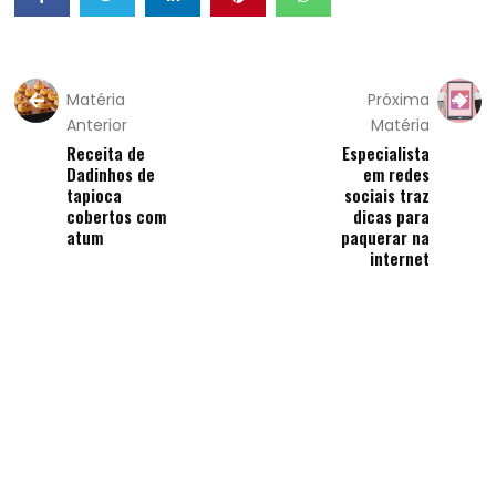
Matéria
Próxima
Anterior
Matéria
Receita de
Especialista
Dadinhos de
em redes
tapioca
sociais traz
cobertos com
dicas para
atum
paquerar na
internet