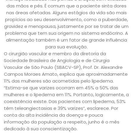
das mãos e pés. É comum que a paciente sinta dores
nas áreas afetadas. Alguns estágios da vida são mais
propícios ao seu desenvolvimento, como a puberdade,
gravidez e menopausa, justamente por se tratar de um
problema que tem sua origem no sistema endócrino. A
alimentação também é um fator de grande influência
para sua evolução.
O cirurgião vascular e membro da diretoria da
Sociedade Brasileira de Angiologia e de Cirurgia
Vascular de São Paulo (SBACV-SP), Prof. Dr. Alexandre
Campos Moraes Amato, explica que aproximadamente
11% das mulheres são acometidas pelo lipedema.
“Estima-se que varizes ocorram em 45% a 50% das
mulheres e o lipedema em 11%. Portanto, logicamente, a
coexistência existe. Das pacientes com lipedema, 53%
têm teleangiectasias e 39% varizes”, esclarece. Por
conta da alta incidência da doença e pouca
informação da população a respeito, junho é o mês
dedicado à sua conscientização.