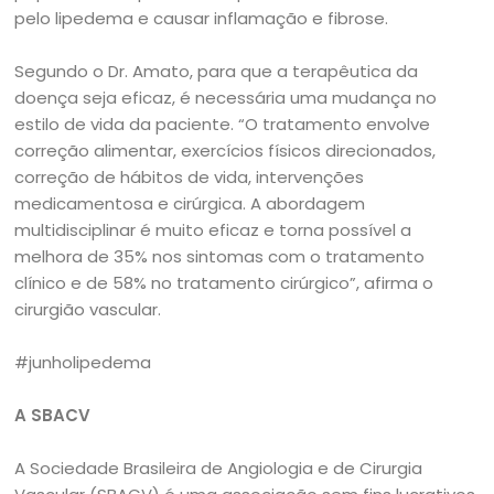
pelo lipedema e causar inflamação e fibrose.
Segundo o Dr. Amato, para que a terapêutica da
doença seja eficaz, é necessária uma mudança no
estilo de vida da paciente. “O tratamento envolve
correção alimentar, exercícios físicos direcionados,
correção de hábitos de vida, intervenções
medicamentosa e cirúrgica. A abordagem
multidisciplinar é muito eficaz e torna possível a
melhora de 35% nos sintomas com o tratamento
clínico e de 58% no tratamento cirúrgico”, afirma o
cirurgião vascular.
#junholipedema
A SBACV
A Sociedade Brasileira de Angiologia e de Cirurgia