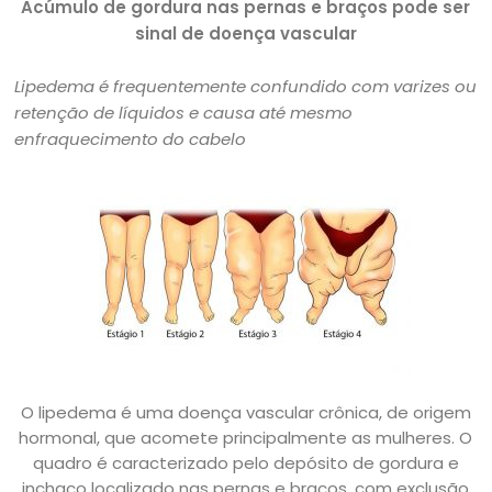
Acúmulo de gordura nas pernas e braços pode ser
sinal de doença vascular
Lipedema é frequentemente confundido com varizes ou
retenção de líquidos e causa até mesmo
enfraquecimento do cabelo
O lipedema é uma doença vascular crônica, de origem
hormonal, que acomete principalmente as mulheres. O
quadro é caracterizado pelo depósito de gordura e
inchaço localizado nas pernas e braços, com exclusão