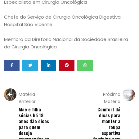
Especialista em Cirurgia Oncológica
Chefe do Serviço de Cirurgia Oncológica Digestiva –
Hospital São Vicente
Membro da Diretoria Nacional da Sociedade Brasileira
de Cirurgia Oncológica
Matéria
Próxima
Anterior
Matéria
Mãe e filha
Comfort dá
sócias há 19
dicas para
anos dão dicas
manter a
para quem
roupa
deseja
esportiva
empreender na
feminina com