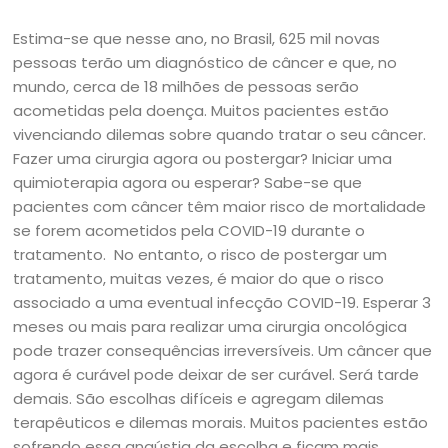
Estima-se que nesse ano, no Brasil, 625 mil novas
pessoas terão um diagnóstico de câncer e que, no
mundo, cerca de 18 milhões de pessoas serão
acometidas pela doença. Muitos pacientes estão
vivenciando dilemas sobre quando tratar o seu câncer.
Fazer uma cirurgia agora ou postergar? Iniciar uma
quimioterapia agora ou esperar? Sabe-se que
pacientes com câncer têm maior risco de mortalidade
se forem acometidos pela COVID-19 durante o
tratamento. No entanto, o risco de postergar um
tratamento, muitas vezes, é maior do que o risco
associado a uma eventual infecção COVID-19. Esperar 3
meses ou mais para realizar uma cirurgia oncológica
pode trazer consequências irreversíveis. Um câncer que
agora é curável pode deixar de ser curável. Será tarde
demais. São escolhas difíceis e agregam dilemas
terapêuticos e dilemas morais. Muitos pacientes estão
sofrendo essa angústia da escolha e ficam mais