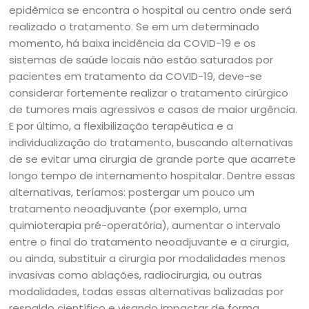
epidêmica se encontra o hospital ou centro onde será
realizado o tratamento. Se em um determinado
momento, há baixa incidência da COVID-19 e os
sistemas de saúde locais não estão saturados por
pacientes em tratamento da COVID-19, deve-se
considerar fortemente realizar o tratamento cirúrgico
de tumores mais agressivos e casos de maior urgência.
E por último, a flexibilização terapêutica e a
individualização do tratamento, buscando alternativas
de se evitar uma cirurgia de grande porte que acarrete
longo tempo de internamento hospitalar. Dentre essas
alternativas, teríamos: postergar um pouco um
tratamento neoadjuvante (por exemplo, uma
quimioterapia pré-operatória), aumentar o intervalo
entre o final do tratamento neoadjuvante e a cirurgia,
ou ainda, substituir a cirurgia por modalidades menos
invasivas como ablações, radiocirurgia, ou outras
modalidades, todas essas alternativas balizadas por
respaldo científico e visando impactar de forma