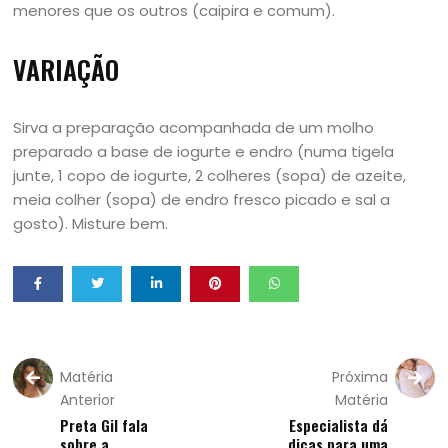
menores que os outros (caipira e comum).
VARIAÇÃO
Sirva a preparação acompanhada de um molho
preparado a base de iogurte e endro (numa tigela
junte, 1 copo de iogurte, 2 colheres (sopa) de azeite,
meia colher (sopa) de endro fresco picado e sal a
gosto). Misture bem.
Matéria
Próxima
Anterior
Matéria
Preta Gil fala
Especialista dá
sobre a
dicas para uma