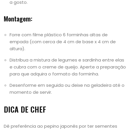
a gosto.
Montagem:
Forre com filme plástico 6 forminhas altas de
empada (com cerca de 4 cm de base x 4 cm de
altura).
Distribua a mistura de legumes e sardinha entre elas
e cubra com o creme de queijo. Aperte a preparação
para que adquira o formato da forminha.
Desenforme em seguida ou deixe na geladeira até o
momento de servir.
DICA DE CHEF
Dê preferência ao pepino japonês por ter sementes