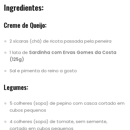
Ingredientes:
Creme de Queijo:
2 xícaras (chá) de ricota passada pela peneira
1 lata de
Sardinha com Ervas Gomes da Costa
(125g)
Sal e pimenta do reino a gosto
Legumes:
5 colheres (sopa) de pepino com casca cortado em
cubos pequenos
4 colheres (sopa) de tomate, sem semente,
cortado em cubos pequenos